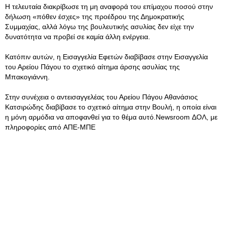
Η τελευταία διακρίβωσε τη μη αναφορά του επίμαχου ποσού στην
δήλωση «πόθεν έσχες» της προέδρου της Δημοκρατικής
Συμμαχίας, αλλά λόγω της βουλευτικής ασυλίας δεν είχε την
δυνατότητα να προβεί σε καμία άλλη ενέργεια.
Κατόπιν αυτών, η Εισαγγελία Εφετών διαβίβασε στην Εισαγγελία
του Αρείου Πάγου το σχετικό αίτημα άρσης ασυλίας της
Μπακογιάννη.
Στην συνέχεια ο αντεισαγγελέας του Αρείου Πάγου Αθανάσιος
Κατσιρώδης διαβίβασε το σχετικό αίτημα στην Βουλή, η οποία είναι
η μόνη αρμόδια να αποφανθεί για το θέμα αυτό.Newsroom ΔΟΛ, με
πληροφορίες από ΑΠΕ-ΜΠΕ