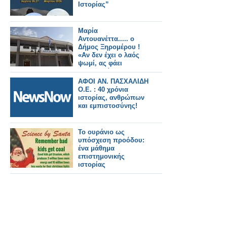
Ιστορίας”
Μαρία
Αντουανέττα..... ο
Δήμος Ξηρομέρου !
«Αν δεν έχει ο λαός
ψωμί, ας φάει
παντεσπάνι»
ΑΦΟΙ ΑΝ. ΠΑΣΧΑΛΙΔΗ
Ο.Ε. : 40 χρόνια
ιστορίας, ανθρώπων
και εμπιστοσύνης!
Το ουράνιο ως
υπόσχεση προόδου:
ένα μάθημα
επιστημονικής
ιστορίας