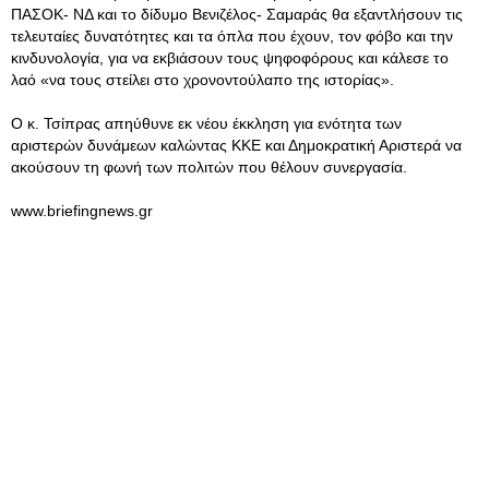
ΠΑΣΟΚ- ΝΔ και το δίδυμο Βενιζέλος- Σαμαράς θα εξαντλήσουν τις
τελευταίες δυνατότητες και τα όπλα που έχουν, τον φόβο και την
κινδυνολογία, για να εκβιάσουν τους ψηφοφόρους και κάλεσε το
λαό «να τους στείλει στο χρονοντούλαπο της ιστορίας».
Ο κ. Τσίπρας απηύθυνε εκ νέου έκκληση για ενότητα των
αριστερών δυνάμεων καλώντας ΚΚΕ και Δημοκρατική Αριστερά να
ακούσουν τη φωνή των πολιτών που θέλουν συνεργασία.
www.briefingnews.gr