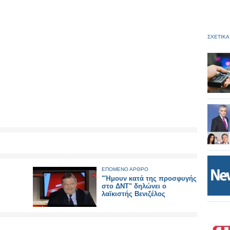
ΣΧΕΤΙΚΑ
ΕΠΟΜΕΝΟ ΑΡΘΡΟ
"Ήμουν κατά της προσφυγής
στο ΔΝΤ" δηλώνει ο
λαϊκιστής Βενιζέλος