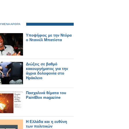
ΥΜΕΝΑ ΑΡΘΡΑ
Υποψήφιος με την Ντόρα
ο Ντανιέλ Μπατίστα
Διώξεις σε βαθμό
κακουργήματος για την
άγρια δολοφονία στο
Ηράκλειο
Πασχαλινά θέματα του
PaintBox magazine
Η Ελλάδα και η ευθύνη
των πολιτικών