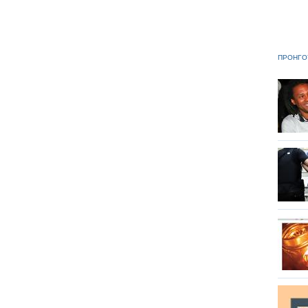
ΠΡΟΗΓΟ