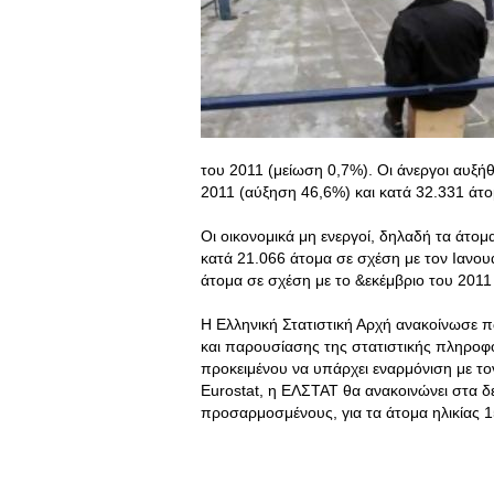
του 2011 (μείωση 0,7%). Οι άνεργοι αυξή
2011 (αύξηση 46,6%) και κατά 32.331 άτο
Οι οικονομικά μη ενεργοί, δηλαδή τα άτομ
κατά 21.066 άτομα σε σχέση με τον Ιανου
άτομα σε σχέση με το &εκέμβριο του 2011
Η Ελληνική Στατιστική Αρχή ανακοίνωσε 
και παρουσίασης της στατιστικής πληροφορ
προκειμένου να υπάρχει εναρμόνιση με τ
Eurostat, η ΕΛΣΤΑΤ θα ανακοινώνει στα δε
προσαρμοσμένους, για τα άτομα ηλικίας 15