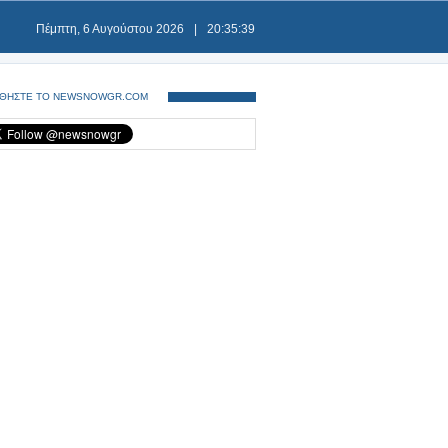
Πέμπτη, 6 Αυγούστου 2026
|
20:35:40
ΘΗΣΤΕ ΤΟ NEWSNOWGR.COM