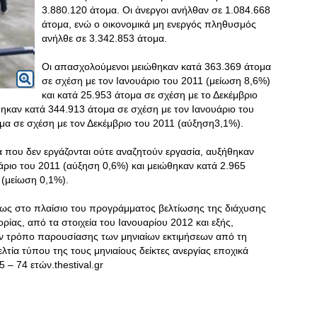
3.880.120 άτομα. Οι άνεργοι ανήλθαν σε 1.084.668
άτομα, ενώ ο οικονομικά μη ενεργός πληθυσμός
ανήλθε σε 3.342.853 άτομα.
Οι απασχολούμενοι μειώθηκαν κατά 363.369 άτομα
σε σχέση με τον Ιανουάριο του 2011 (μείωση 8,6%)
και κατά 25.953 άτομα σε σχέση με το Δεκέμβριο
θηκαν κατά 344.913 άτομα σε σχέση με τον Ιανουάριο του
μα σε σχέση με τον Δεκέμβριο του 2011 (αύξηση3,1%).
α που δεν εργάζονται ούτε αναζητούν εργασία, αυξήθηκαν
άριο του 2011 (αύξηση 0,6%) και μειώθηκαν κατά 2.965
 (μείωση 0,1%).
πως στο πλαίσιο του προγράμματος βελτίωσης της διάχυσης
ίας, από τα στοιχεία του Ιανουαρίου 2012 και εξής,
ον τρόπο παρουσίασης των μηνιαίων εκτιμήσεων από τη
λτία τύπου της τους μηνιαίους δείκτες ανεργίας εποχικά
 – 74 ετών.thestival.gr