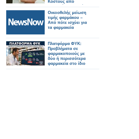
Κόστους από
ιδιωτικά φαρμακεία
Οικειοθελής μείωση
τιμής φαρμάκου –
Από πότε ισχύει για
τα φαρμακεία
Πλατφόρμα ΦΥΚ:
Προβλήματα σε
φαρμακοποιούς με
δύο ή περισσότερα
φαρμακεία στο ίδιο
ΑΦΜ