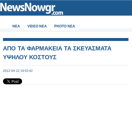
ΝΕΑ
VIDEO NEA
PHOTO NEA
ΑΠΟ ΤΑ ΦΑΡΜΑΚΕΙΑ ΤΑ ΣΚΕΥΑΣΜΑΤΑ
ΥΨΗΛΟΥ ΚΟΣΤΟΥΣ
2012-04-12 19:53:42