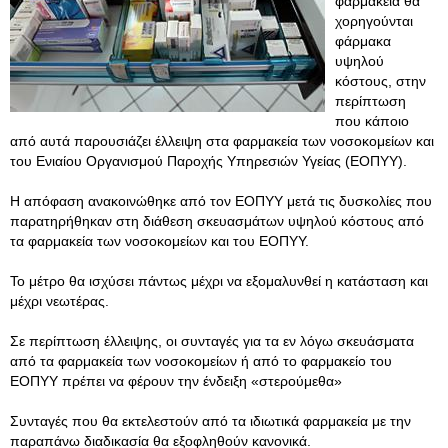
φαρμακεία θα
χορηγούνται
φάρμακα
υψηλού
κόστους, στην
περίπτωση
που κάποιο
από αυτά παρουσιάζει έλλειψη στα φαρμακεία των νοσοκομείων και
του Ενιαίου Οργανισμού Παροχής Υπηρεσιών Υγείας (ΕΟΠΥΥ).
Η απόφαση ανακοινώθηκε από τον ΕΟΠΥΥ μετά τις δυσκολίες που
παρατηρήθηκαν στη διάθεση σκευασμάτων υψηλού κόστους από
τα φαρμακεία των νοσοκομείων και του ΕΟΠΥΥ.
Το μέτρο θα ισχύσει πάντως μέχρι να εξομαλυνθεί η κατάσταση και
μέχρι νεωτέρας.
Σε περίπτωση έλλειψης, οι συνταγές για τα εν λόγω σκευάσματα
από τα φαρμακεία των νοσοκομείων ή από το φαρμακείο του
ΕΟΠΥΥ πρέπει να φέρουν την ένδειξη «στερούμεθα»
Συνταγές που θα εκτελεστούν από τα ιδιωτικά φαρμακεία με την
παραπάνω διαδικασία θα εξοφληθούν κανονικά.