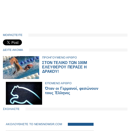
ΜΟΙΡΑΣΤΕΙΤΕ
ΔΕΙΤΕ ΑΚΟΜΑ
ΠΡΟΗΓΟΥΜΕΝΟ ΑΡΘΡΟ
ΣΤΟΝ ΤΕΛΙΚΟ ΤΩΝ 100Μ
ΕΛΕΥΘΕΡΟΥ ΠΕΡΑΣΕ Η
ΔΡΑΚΟΥ!
ΕΠΟΜΕΝΟ ΑΡΘΡΟ
Όταν οι Γερμανοί, φεσώνουν
τους Έλληνες
ΣΧΟΛΙΑΣΤΕ
ΑΚΟΛΟΥΘΗΣΤΕ ΤΟ NEWSNOWGR.COM