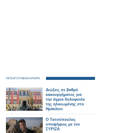
ΠΡΟΗΓΟΥΜΕΝΑ ΑΡΘΡΑ
Διώξεις σε βαθμό
κακουργήματος για
την άγρια δολοφονία
της ηλικιωμένης στο
Ηράκλειο
O Tατσόπουλος
υποψήφιος με τον
ΣΥΡΙΖΑ