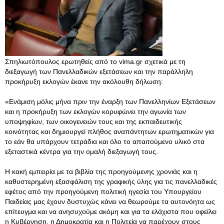
Σπηλιωτόπουλος ερωτηθείς από το vima.gr σχετικά με τη
διεξαγωγή των Πανελλαδικών εξετάσεων και την παράλληλη
προκήρυξη εκλογών έκανε την ακόλουθη δήλωση:
«Ενάμιση μόλις μήνα πριν την έναρξη των Πανελληνίων Εξετάσεων
και η προκήρυξη των εκλογών κορυφώνει την αγωνία των
υποψηφίων, των οικογενειών τους και της εκπαιδευτικής
κοινότητας και δημιουργεί πλήθος αναπάντητων ερωτηματικών για
το εάν θα υπάρχουν τετράδια και όλο το απαιτούμενο υλικό στα
εξεταστικά κέντρα για την ομαλή διεξαγωγή τους.
Η κακή εμπειρία με τα βιβλία της προηγούμενης χρονιάς και η
καθυστερημένη εξασφάλιση της γραφικής ύλης για τις πανελλαδικές
εφέτος από την προηγούμενη πολιτική ηγεσία του Υπουργείου
Παιδείας μας έχουν δυστυχώς κάνει να θεωρούμε τα αυτονόητα ως
επίτευγμα και να ανησυχούμε ακόμη και για τα ελάχιστα που οφείλει
η Κυβέρνηση, η Δημοκρατία και η Πολιτεία να παρέχουν στους