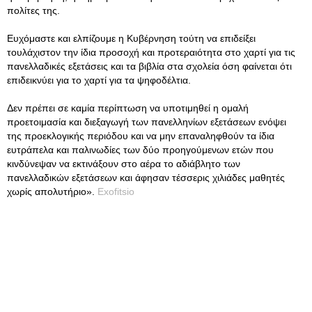
πολίτες της.
Ευχόμαστε και ελπίζουμε η Κυβέρνηση τούτη να επιδείξει
τουλάχιστον την ίδια προσοχή και προτεραιότητα στο χαρτί για τις
πανελλαδικές εξετάσεις και τα βιβλία στα σχολεία όση φαίνεται ότι
επιδεικνύει για το χαρτί για τα ψηφοδέλτια.
Δεν πρέπει σε καμία περίπτωση να υποτιμηθεί η ομαλή
προετοιμασία και διεξαγωγή των πανελληνίων εξετάσεων ενόψει
της προεκλογικής περιόδου και να μην επαναληφθούν τα ίδια
ευτράπελα και παλινωδίες των δύο προηγούμενων ετών που
κινδύνεψαν να εκτινάξουν στο αέρα το αδιάβλητο των
πανελλαδικών εξετάσεων και άφησαν τέσσερις χιλιάδες μαθητές
χωρίς απολυτήριο».
Exofitsio