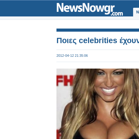
Ν
Ποιες celebrities έχο
2012-04-12 21:35:06