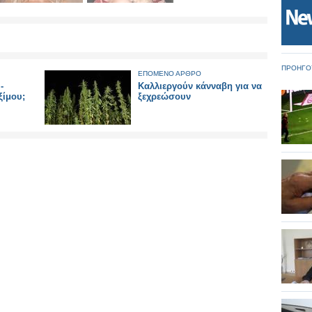
ΠΡΟΗΓΟ
ΕΠΟΜΕΝΟ ΑΡΘΡΟ
-
Καλλιεργούν κάνναβη για να
ίμου;
ξεχρεώσουν