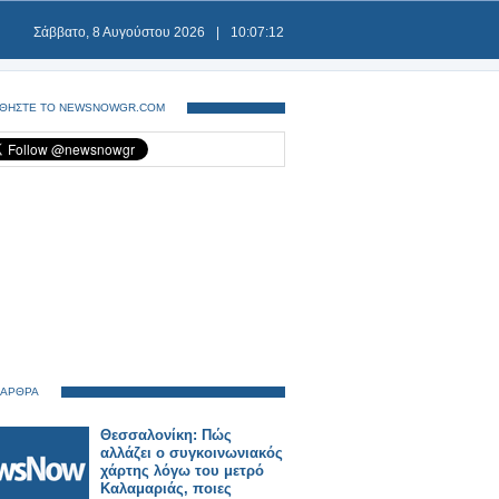
Σάββατο, 8 Αυγούστου 2026
|
10:07:13
ΘΗΣΤΕ ΤΟ NEWSNOWGR.COM
 ΑΡΘΡΑ
Θεσσαλονίκη: Πώς
αλλάζει ο συγκοινωνιακός
χάρτης λόγω του μετρό
Καλαμαριάς, ποιες