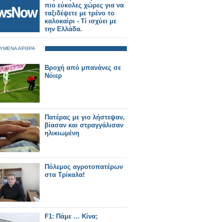
πιο εύκολες χώρες για να
ταξιδέψετε με τρένο το
καλοκαίρι - Τί ισχύει με
την Ελλάδα.
ΥΜΕΝΑ ΑΡΘΡΑ
Βροχή από μπανάνες σε
Νόιερ
Πατέρας με γιο λήστεψαν,
βίασαν και στραγγάλισαν
ηλικιωμένη
Πόλεμος αγροτοπατέρων
στα Τρίκαλα!
F1: Πάμε … Κίνα;