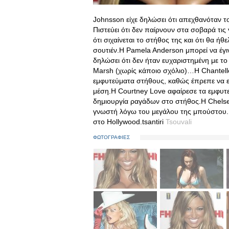
Johnsson είχε δηλώσει ότι απεχθανόταν το
Πιστεύει ότι δεν παίρνουν στα σοβαρά τις
ότι σιχαίνεται το στήθος της και ότι θα ήθ
σουτιέν.Η Pamela Anderson μπορεί να έγι
δηλώσει ότι δεν ήταν ευχαριστημένη με το 
Marsh (χωρίς κάποιο σχόλιο)…H Chantelle
εμφυτεύματα στήθους, καθώς έπρεπε να ε
μέση.Η Courtney Love αφαίρεσε τα εμφυτ
δημιουργία ραγάδων στο στήθος.Η Chelsea 
γνωστή λόγω του μεγάλου της μπούστου. 
στο Hollywood.tsantiri
Tsouvali
ΦΩΤΟΓΡΑΦΙΕΣ