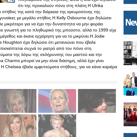
ότι της προκαλούν πόνο στη πλάτη.Η Ulrika
 στήθος της κατά την διάρκεια της εγκυμοσύνης της.
 γυναίκες με μεγάλο στήθος.Η Kelly Osbourne έχει δηλώσει
ελε μικρότερο για να έχει την δυνατότητα να μην φοράει
νε γνωστή για το πληθωρικό της μπούστο, αλλά το 1999 είχε
μέγεθος και έκανε εγχείρηση για να το μικρύνει.Η Jodie
 Houghton έχει δηλώσει ότι μετανιώνει που έβαλε
πισκέπτεται συχνά το γιατρό από τον πόνο στη
εύματα της λόγω της σκλήρυνσης του μαστού και την
Charms μπορεί να μην είναι διάσημη, αλλά έχει γίνει
Η Chelsea έβαλε εμφυτεύματα στήθους, για να κάνει καριέρα