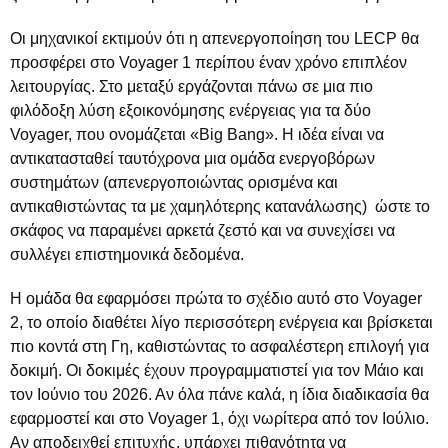
Οι μηχανικοί εκτιμούν ότι η απενεργοποίηση του LECP θα
προσφέρει στο Voyager 1 περίπου έναν χρόνο επιπλέον
λειτουργίας. Στο μεταξύ εργάζονται πάνω σε μια πιο
φιλόδοξη λύση εξοικονόμησης ενέργειας για τα δύο
Voyager, που ονομάζεται «Big Bang». Η ιδέα είναι να
αντικατασταθεί ταυτόχρονα μια ομάδα ενεργοβόρων
συστημάτων (απενεργοποιώντας ορισμένα και
αντικαθιστώντας τα με χαμηλότερης κατανάλωσης) ώστε το
σκάφος να παραμένει αρκετά ζεστό και να συνεχίσει να
συλλέγει επιστημονικά δεδομένα.
Η ομάδα θα εφαρμόσει πρώτα το σχέδιο αυτό στο Voyager
2, το οποίο διαθέτει λίγο περισσότερη ενέργεια και βρίσκεται
πιο κοντά στη Γη, καθιστώντας το ασφαλέστερη επιλογή για
δοκιμή. Οι δοκιμές έχουν προγραμματιστεί για τον Μάιο και
τον Ιούνιο του 2026. Αν όλα πάνε καλά, η ίδια διαδικασία θα
εφαρμοστεί και στο Voyager 1, όχι νωρίτερα από τον Ιούλιο.
Αν αποδειχθεί επιτυχής, υπάρχει πιθανότητα να