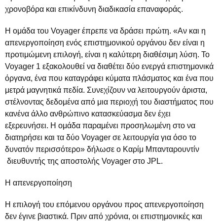
χρονοβόρα και επικίνδυνη διαδικασία επαναφοράς.
Η ομάδα του Voyager έπρεπε να δράσει πρώτη. «Αν και η
απενεργοποίηση ενός επιστημονικού οργάνου δεν είναι η
προτιμώμενη επιλογή, είναι η καλύτερη διαθέσιμη λύση. Το
Voyager 1 εξακολουθεί να διαθέτει δύο ενεργά επιστημονικά
όργανα, ένα που καταγράφει κύματα πλάσματος και ένα που
μετρά μαγνητικά πεδία. Συνεχίζουν να λειτουργούν άριστα,
στέλνοντας δεδομένα από μια περιοχή του διαστήματος που
κανένα άλλο ανθρώπινο κατασκεύασμα δεν έχει
εξερευνήσει. Η ομάδα παραμένει προσηλωμένη στο να
διατηρήσει και τα δύο Voyager σε λειτουργία για όσο το
δυνατόν περισσότερο» δήλωσε ο Καρίμ Μπανταρουντίν
διευθυντής της αποστολής Voyager στο JPL.
Η απενεργοποίηση
Η επιλογή του επόμενου οργάνου προς απενεργοποίηση
δεν έγινε βιαστικά. Πριν από χρόνια, οι επιστημονικές και