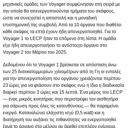
μηχανικές ομάδες των Voyager συμφώνησαν στη σειρά με
την οποία θα απενεργοποιούνται τμήματα του σκάφους,
ώστε να συνεχιστεί η αποστολή και η μοναδική
επιστημονική της συμβολή. Από τα 10 όργανα που διαθέτει
κάθε σκάφος τα επτά έχουν ήδη απενεργοποιηθεί. Για το
Voyager 1 το LECP ήταν το επόμενο στη λίστα. Η ομάδα
είχε ήδη απενεργοποιήσει το αντίστοιχο όργανο στο
Voyager 2 τον Μάρτιο του 2025.
Δεδομένου ότι το Voyager 1 βρίσκεται σε απόσταση άνω
των 25 δισεκατομμυρίων χιλιομέτρων από τη Γη οι εντολές
για την απενεργοποίηση του οργάνου χρειάζονται περίπου
23 ώρες για να φτάσουν στο σκάφος ενώ η ίδια η διαδικασία
διαρκεί περίπου 3 ώρες και 15 λεπτά. Ένα μέρος του LECP
— ένας μικρός κινητήρας που περιστρέφει τον αισθητήρα
για σάρωση προς όλες τις κατευθύνσεις — θα παραμείνει
ενεργό. Καταναλώνει ελάχιστη ισχύ (0,5 watt) και η
διατήρησή του αυξάνει τις πιθανότητες να ενεργοποιηθεί
ξανά το όργανο στο μέλλον αν βρεθεί επιπλέον ενέργεια.