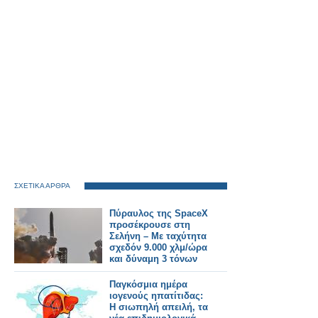
ΣΧΕΤΙΚΑ ΑΡΘΡΑ
Πύραυλος της SpaceX
προσέκρουσε στη
Σελήνη – Με ταχύτητα
σχεδόν 9.000 χλμ/ώρα
και δύναμη 3 τόνων
ΤΝΤ
Παγκόσμια ημέρα
ιογενούς ηπατίτιδας:
Η σιωπηλή απειλή, τα