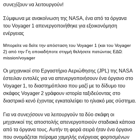
συνεχίζουν να λειτουργούν!
Σύμφωνα με ανακοίνωση της NASA, ένα από τα όργανα
του Voyager 1 απενεργοποιήθηκε για εξοικονόμηση
ενέργειας
Μπορείτε να δείτε την απόσταση του Voyager 1 (και του Voyager
2) από την Γη οποιαδήποτε στιγμή θελήσετε πατώντας ΕΔΩ:
mission/voyager
Οι μηχανικοί στο Εργαστήριο Αεριώθησης (JPL) της NASA
έστειλαν εντολές για να απενεργοποιήσουν ένα όργανο στο
Voyager 1, το διαστημόπλοιο που μαζί με το δίδυμο του
σκάφος Voyager 2 γράφουν ιστορία ταξιδεύοντας στο
διαστρικό κενό έχοντας εγκαταλείψει το ηλιακό μας σύστημα.
Για να συνεχίσουν να λειτουργούν τα δύο σκάφη οι
μηχανικοί της αποστολής απενεργοποιούν σταδιακά κάποια
από τα όργανα τους. Αυτήν τη φορά σειρά ήταν ένα όργανο
που ονομάζεται πείραμα χαμηλής ενέργειας φορτισμένων