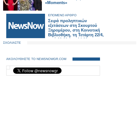
«Moments»
ΕΠΟΜΕΝΟ ΑΡΘΡΟ
Σειρά προληπτικών
εξετάσεων στη Σκουρτού
Ξηρομέρου, στη Κοινοτική
Βιβλιοθήκη, τη Τετάρτη 22/4,
από 09:00 έως 14:00.
ΣΧΟΛΙΑΣΤΕ
ΑΚΟΛΟΥΘΗΣΤΕ ΤΟ NEWSNOWGR.COM