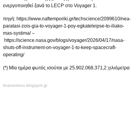
ενεργοποιηθεί ξανά το LECP στο Voyager 1.
πηγή: https://www.naftemporiki.gr/techscience/2099610/nea-
paratasi-zois-gia-to-voyager-1-poy-egkateleipse-to-iliako-
mas-systima/ –
https://science.nasa.gov/blogs/voyager/2026/04/17/nasa-
shuts-off-instrument-on-voyager-1-to-keep-spacecraft-
operating/
(*) Μία ημέρα φωτός ισούται με 25.902.068.371,2 χιλιόμετρα
tinanantsou.blogspot.gr