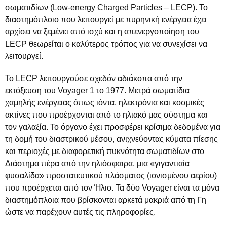
σωματιδίων (Low-energy Charged Particles – LECP). Το
διαστημόπλοιο που λειτουργεί με πυρηνική ενέργεια έχει
αρχίσει να ξεμένει από ισχύ και η απενεργοποίηση του
LECP θεωρείται ο καλύτερος τρόπος για να συνεχίσει να
λειτουργεί.
Το LECP λειτουργούσε σχεδόν αδιάκοπα από την
εκτόξευση του Voyager 1 το 1977. Μετρά σωματίδια
χαμηλής ενέργειας όπως ιόντα, ηλεκτρόνια και κοσμικές
ακτίνες που προέρχονται από το ηλιακό μας σύστημα και
τον γαλαξία. Το όργανο έχει προσφέρει κρίσιμα δεδομένα για
τη δομή του διαστρικού μέσου, ανιχνεύοντας κύματα πίεσης
και περιοχές με διαφορετική πυκνότητα σωματιδίων στο
Διάστημα πέρα από την ηλιόσφαιρα, μια «γιγαντιαία
φυσαλίδα» προστατευτικού πλάσματος (ιονισμένου αερίου)
που προέρχεται από τον Ήλιο. Τα δύο Voyager είναι τα μόνα
διαστημόπλοια που βρίσκονται αρκετά μακριά από τη Γη
ώστε να παρέχουν αυτές τις πληροφορίες.