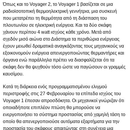
Όπως και το Voyager 2, το Voyager 1 βασίζεται σε μια
ραδιοϊσοτοπική θερμοηλεκτρική γεννήτρια, μια συσκευή
που μετατρέπει τη θερμότητα από τη διάσπαση του
πλουτωνίου σε ηλεκτρική ενέργεια. Και τα δύο σκάφη
χάνουν περίπου 4 watt ισχύος κάθε χρόνο. Μετά από
σχεδόν μισό αιώνα στο Διάστημα τα περιθώρια ενέργειας
έχουν μειωθεί δραματικά αναγκάζοντας τους μηχανικούς να
εξοικονομούν ενέργεια απενεργοποιώντας θερμαντήρες και
όργανα ενώ παράλληλα πρέπει να διασφαλίζεται ότι τα
σκάφη δεν θα ψυχθούν τόσο ώστε να παγώσουν οι γραμμές
καυσίμου.
Κατά τη διάρκεια ενός προγραμματισμένου ελιγμού
περιστροφής στις 27 Φεβρουαρίου τα επίπεδα ισχύος του
Voyager 1 έπεσαν απροσδόκητα. Οι μηχανικοί γνώριζαν ότι
οποιαδήποτε επιπλέον πτώση θα μπορούσε να
ενεργοποιήσει το σύστημα προστασίας από χαμηλή τάση το
οποίο θα απενεργοποιούσε αυτόματα εξαρτήματα για την
προστασία του σκάφους απαιτώντας στη συνέχεια μια