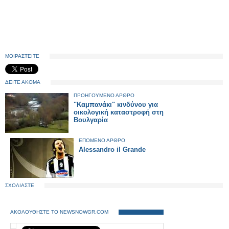
ΜΟΙΡΑΣΤΕΙΤΕ
ΔΕΙΤΕ ΑΚΟΜΑ
ΠΡΟΗΓΟΥΜΕΝΟ ΑΡΘΡΟ
"Καμπανάκι" κινδύνου για
οικολογική καταστροφή στη
Βουλγαρία
ΕΠΟΜΕΝΟ ΑΡΘΡΟ
Alessandro il Grande
ΣΧΟΛΙΑΣΤΕ
ΑΚΟΛΟΥΘΗΣΤΕ ΤΟ NEWSNOWGR.COM