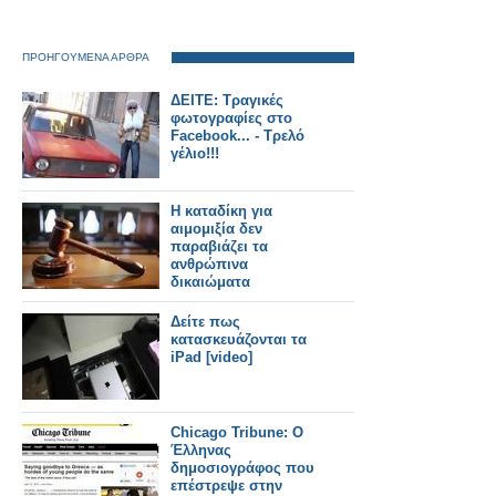
ΠΡΟΗΓΟΥΜΕΝΑ ΑΡΘΡΑ
ΔΕITE: Τραγικές
φωτογραφίες στο
Facebook... - Τρελό
γέλιο!!!
Η καταδίκη για
αιμομιξία δεν
παραβιάζει τα
ανθρώπινα
δικαιώματα
Δείτε πως
κατασκευάζονται τα
iPad [video]
Chicago Tribune: Ο
Έλληνας
δημοσιογράφος που
επέστρεψε στην