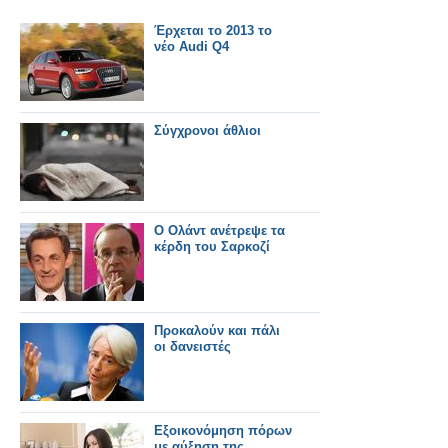
Έρχεται το 2013 το
νέο Audi Q4
Σύγχρονοι άθλιοι
Ο Ολάντ ανέτρεψε τα
κέρδη του Σαρκοζί
Προκαλούν και πάλι
οι δανειστές
Εξοικονόμηση πόρων
με αύξηση της