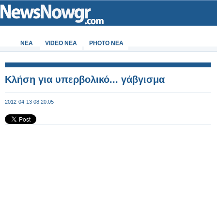
ΝΕΑ
VIDEO NEA
PHOTO NEA
Κλήση για υπερβολικό... γάβγισμα
2012-04-13 08:20:05