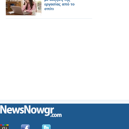
εργασίας από το
σπίτι