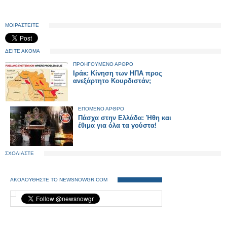
ΜΟΙΡΑΣΤΕΙΤΕ
ΔΕΙΤΕ ΑΚΟΜΑ
ΠΡΟΗΓΟΥΜΕΝΟ ΑΡΘΡΟ
Ιράκ: Κίνηση των ΗΠΑ προς
ανεξάρτητο Κουρδιστάν;
ΕΠΟΜΕΝΟ ΑΡΘΡΟ
Πάσχα στην Ελλάδα: Ήθη και
έθιμα για όλα τα γούστα!
ΣΧΟΛΙΑΣΤΕ
ΑΚΟΛΟΥΘΗΣΤΕ ΤΟ NEWSNOWGR.COM