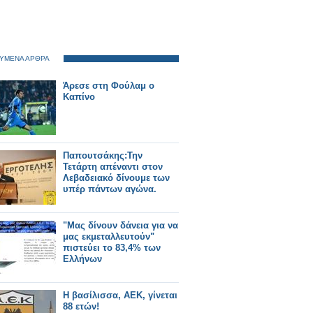
ΥΜΕΝΑ ΑΡΘΡΑ
Άρεσε στη Φούλαμ ο
Καπίνο
Παπουτσάκης:Την
Τετάρτη απέναντι στον
Λεβαδειακό δίνουμε των
υπέρ πάντων αγώνα.
"Μας δίνουν δάνεια για να
μας εκμεταλλευτούν"
πιστεύει το 83,4% των
Ελλήνων
Η βασίλισσα, ΑΕΚ, γίνεται
88 ετών!