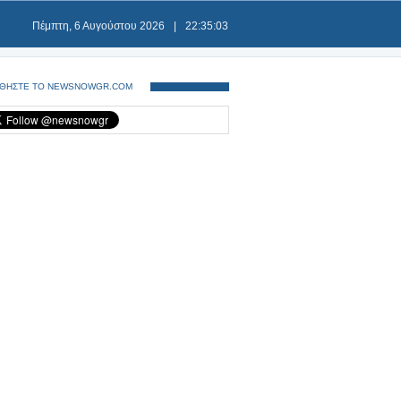
Πέμπτη, 6 Αυγούστου 2026
|
22:35:03
ΘΗΣΤΕ ΤΟ NEWSNOWGR.COM