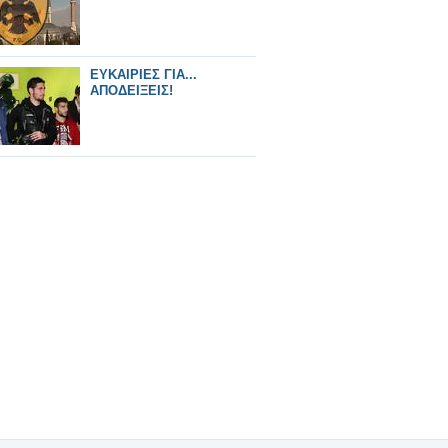
ΕΥΚΑΙΡΙΕΣ ΓΙΑ...
ΑΠΟΔΕΙΞΕΙΣ!