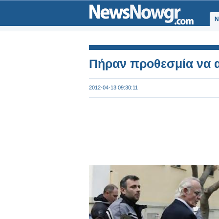
Ν
Πήραν προθεσμία να 
2012-04-13 09:30:11