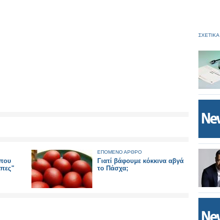
ΣΧΕΤΙΚΑ
ΕΠΟΜΕΝΟ ΑΡΘΡΟ
που
Γιατί βάφουμε κόκκινα αβγά
μπες"
το Πάσχα;