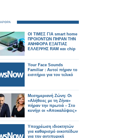
 ΑΡΘΡΑ
ΟΙ ΤΙΜΕΣ ΓΙΑ smart home
ΠΡΟΙΟΝΤΩΝ ΠΗΡΑΝ ΤΗΝ
ΑΝΗΦΟΡΑ ΕΞΑΙΤΙΑΣ
ΕΛΛΕΙΨΗΣ RAM και chip
Your Face Sounds
Familiar : Αυτοί πήραν το
εισιτήριο για τον τελικό
Μεσημεριανή Ζώνη: Οι
«Αλήθειες με τη Ζήνα»
πήραν την πρωτιά – Στο
κυνήγι οι «Αποκαλύψεις»
Υποχρέωση ιδιοκτητών
για καθαρισμό οικοπέδων
για την αντιπυρική