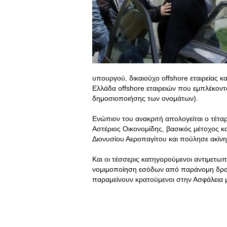
υπουργού, δικαιούχο offshore εταιρείας
Ελλάδα offshore εταιρειών που εμπλέκοντα
δημοσιοποιήσης των ονομάτων).
Ενώπιον του ανακριτή απολογείται ο τέτ
Αστέριος Οικονομίδης, βασικός μέτοχος κα
Διονυσίου Αεροπαγίτου και πούλησε ακίν
Και οι τέσσερις κατηγορούμενοι αντιμετω
νομιμοποίηση εσόδων από παράνομη δρασ
παραμείνουν κρατούμενοι στην Ασφάλεια μ