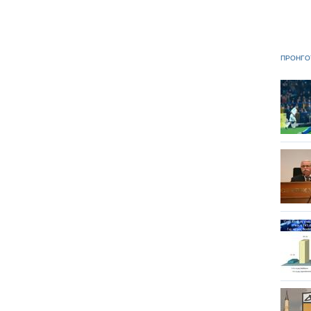
ΠΡΟΗΓΟ