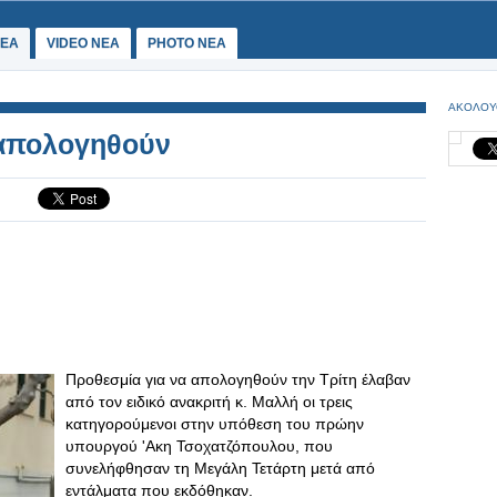
ΕΑ
VIDEO NEA
PHOTO NEA
ΑΚΟΛΟΥ
απολογηθούν
Προθεσμία για να απολογηθούν την Τρίτη έλαβαν
από τον ειδικό ανακριτή κ. Μαλλή οι τρεις
κατηγορούμενοι στην υπόθεση του πρώην
υπουργού 'Ακη Τσοχατζόπουλου, που
συνελήφθησαν τη Μεγάλη Τετάρτη μετά από
εντάλματα που εκδόθηκαν.