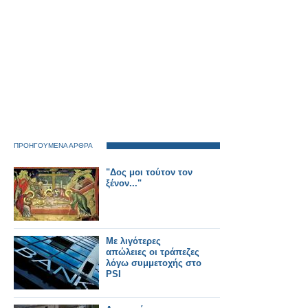
ΠΡΟΗΓΟΥΜΕΝΑ ΑΡΘΡΑ
"Δος μοι τούτον τον
ξένον..."
Με λιγότερες
απώλειες οι τράπεζες
λόγω συμμετοχής στο
PSI