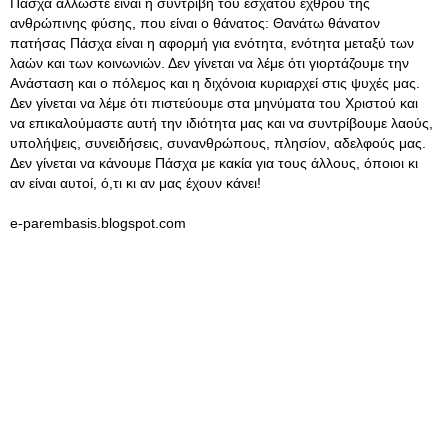
Πάσχα άλλωστε είναι η συντριβή του έσχατου εχθρού της
ανθρώπινης φύσης, που είναι ο θάνατος: Θανάτω θάνατον
πατήσας Πάσχα είναι η αφορμή για ενότητα, ενότητα μεταξύ των
λαών και των κοινωνιών. Δεν γίνεται να λέμε ότι γιορτάζουμε την
Ανάσταση και ο πόλεμος και η διχόνοια κυριαρχεί στις ψυχές μας.
Δεν γίνεται να λέμε ότι πιστεύουμε στα μηνύματα του Χριστού και
να επικαλούμαστε αυτή την ιδιότητα μας και να συντρίβουμε λαούς,
υπολήψεις, συνειδήσεις, συνανθρώπους, πλησίον, αδελφούς μας.
Δεν γίνεται να κάνουμε Πάσχα με κακία για τους άλλους, όποιοι κι
αν είναι αυτοί, ό,τι κι αν μας έχουν κάνει!
e-parembasis.blogspot.com