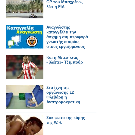
GP του Μπαχρέιν»,
λέει η FIA
Αναγνώστης
καταγγέλλει την
άσχημη συμπεριφορά
γνωστής εταιρίας
στους εργαζομένους
Και η Μπεσίκτας
«βλέπει» Τζεμπούρ
Στα ίχνη της
οργάνωσης 12
Φλεβάρη η
Αντιτρομοκρατική
Σοκ φωτο της κόρης
της W.H.