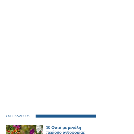
ΣΧΕΤΙΚΑ ΑΡΘΡΑ
10 Φυτά με μεγάλη
περίοδο ανθοφορίας