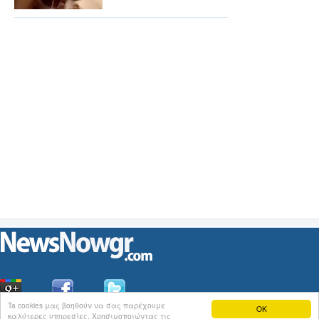
Ta cookies μας βοηθούν να σας παρέχουμε
OK
καλύτερες υπηρεσίες. Χρησιμοποιώντας τις