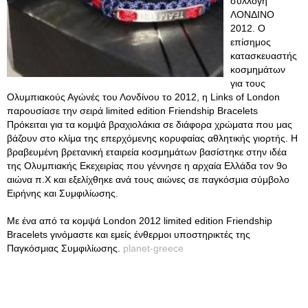
συλλογή
ΛΟΝΔΙΝΟ
2012. Ο
επίσημος
κατασκευαστής
κοσμημάτων
για τους
Ολυμπιακούς Αγώνές του Λονδίνου το 2012, η Links of London
παρουσίασε την σειρά limited edition Friendship Bracelets
Πρόκειται για τα κομψά βραχιολάκια σε διάφορα χρώματα που μας
βάζουν στο κλίμα της επερχόμενης κορυφαίας αθλητικής γιορτής. Η
βραβευμένη βρετανική εταιρεία κοσμημάτων βασίστηκε στην ιδέα
της Ολυμπιακής Εκεχειρίας που γέννησε η αρχαία Ελλάδα τον 9ο
αιώνα π.Χ και εξελίχθηκε ανά τους αιώνες σε παγκόσμια σύμβολο
Ειρήνης και Συμφιλίωσης.
Με ένα από τα κομψά London 2012 limited edition Friendship
Bracelets γινόμαστε και εμείς ένθερμοι υποστηρικτές της
Παγκόσμιας Συμφιλίωσης.
planet-greece