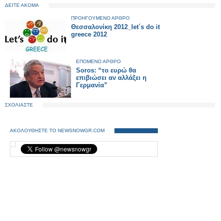
ΔΕΙΤΕ ΑΚΟΜΑ
ΠΡΟΗΓΟΥΜΕΝΟ ΑΡΘΡΟ
Θεσσαλονίκη 2012_let΄s do it
greece 2012
ΕΠΟΜΕΝΟ ΑΡΘΡΟ
Soros: “το ευρώ θα
επιβιώσει αν αλλάξει η
Γερμανία”
ΣΧΟΛΙΑΣΤΕ
ΑΚΟΛΟΥΘΗΣΤΕ ΤΟ NEWSNOWGR.COM