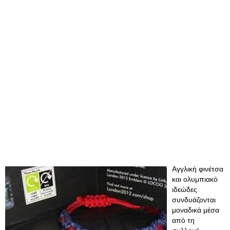
Αγγλική φινέτσα
και ολυμπιακό
ιδεώδες
συνδυάζονται
μοναδικά μέσα
από τη