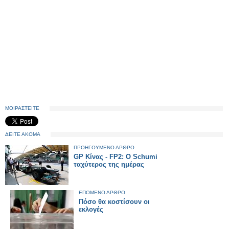
ΜΟΙΡΑΣΤΕΙΤΕ
ΔΕΙΤΕ ΑΚΟΜΑ
ΠΡΟΗΓΟΥΜΕΝΟ ΑΡΘΡΟ
GP Κίνας - FP2: O Schumi
ταχύτερος της ημέρας
ΕΠΟΜΕΝΟ ΑΡΘΡΟ
Πόσο θα κοστίσουν οι
εκλογές