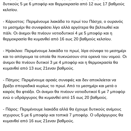
δυτικούς 5 με 6 μποφόρ και θερμοκρασία από 12 εως 17 βαθμούς
κελσίου.
- Κάρυστος: Περιμένουμε λιακάδα το πρωί του Πάσχα, ο ουρανός
το μεσημέρι θα συνεφιάσει λίγο αλλά αργότερα θα βελτιωθεί και
πάλι. Οι άνεμοι θα πνέουν νοτιοδυτικοί 4 με 5 μποφόρ και η
θερμοκρασία θα κυμανθεί από 16 εως 20 βαθμούς κελσίου.
- Ηράκλειο: Περιμένουμε λιακάδα το πρωί, λίγα σύνεφα το μεσημέρι
και το απόγευμα τα οποία θα πυκνώσουν στα ορεινά του νομού. Οι
άνεμοι θα πνέουν δυτικοί 3 με 4 μποφόρ και η θερμοκρασία θα
κυμανθεί από 13 εως 21εναν βαθμούς.
- Πάτμος: Περιμένουμε αραιές συνεφιές και δεν αποκλείεται να
βρέξει σποραδικά κυρίως το πρωί. Από το μεσημέρι και μετά ο
καιρός θα φτιάξει. Οι άνεμοι θα πνέουν νοτιοδυτικοί 6 με 7 μποφόρ
ενώ ο υδράργυρος θα κυμανθεί από 15 εως 20 βαθμούς.
- Πάρος: Περιμένουμε λιακάδα αλλά θα έχουμε δυτικούς ανέμους
ισχυρους 5 με 6 μποφόρ και τοπικά 7 μποφόρ. Ο υδράργυρος θα
κυμανθεί από 16 εως 21εναν βαθμούς.