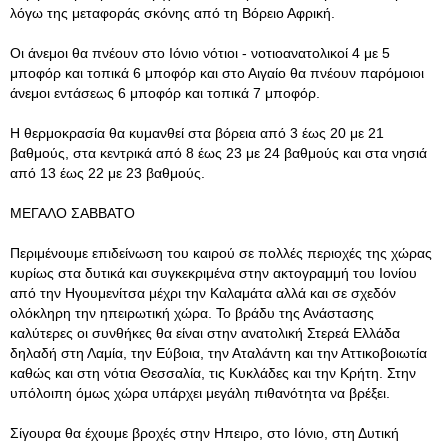
λόγω της μεταφοράς σκόνης από τη Βόρειο Αφρική.
Οι άνεμοι θα πνέουν στο Ιόνιο νότιοι - νοτιοανατολικοί 4 με 5
μποφόρ και τοπικά 6 μποφόρ και στο Αιγαίο θα πνέουν παρόμοιοι
άνεμοι εντάσεως 6 μποφόρ και τοπικά 7 μποφόρ.
Η θερμοκρασία θα κυμανθεί στα βόρεια από 3 έως 20 με 21
βαθμούς, στα κεντρικά από 8 έως 23 με 24 βαθμούς και στα νησιά
από 13 έως 22 με 23 βαθμούς.
ΜΕΓΑΛΟ ΣΑΒΒΑΤΟ
Περιμένουμε επιδείνωση του καιρού σε πολλές περιοχές της χώρας
κυρίως στα δυτικά και συγκεκριμένα στην ακτογραμμή του Ιονίου
από την Ηγουμενίτσα μέχρι την Καλαμάτα αλλά και σε σχεδόν
ολόκληρη την ηπειρωτική χώρα. Το βράδυ της Ανάστασης
καλύτερες οι συνθήκες θα είναι στην ανατολική Στερεά Ελλάδα
δηλαδή στη Λαμία, την Εύβοια, την Αταλάντη και την Αττικοβοιωτία
καθώς και στη νότια Θεσσαλία, τις Κυκλάδες και την Κρήτη. Στην
υπόλοιπη όμως χώρα υπάρχει μεγάλη πιθανότητα να βρέξει.
Σίγουρα θα έχουμε βροχές στην Ηπειρο, στο Ιόνιο, στη Δυτική