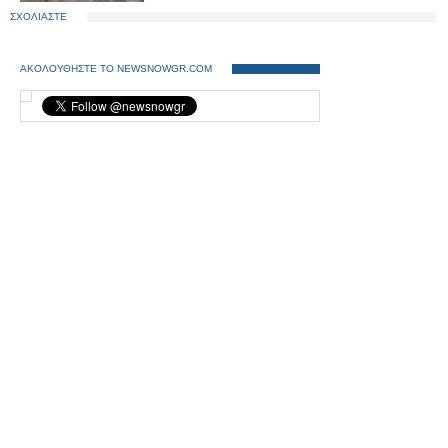
ΣΧΟΛΙΑΣΤΕ
ΑΚΟΛΟΥΘΗΣΤΕ ΤΟ NEWSNOWGR.COM