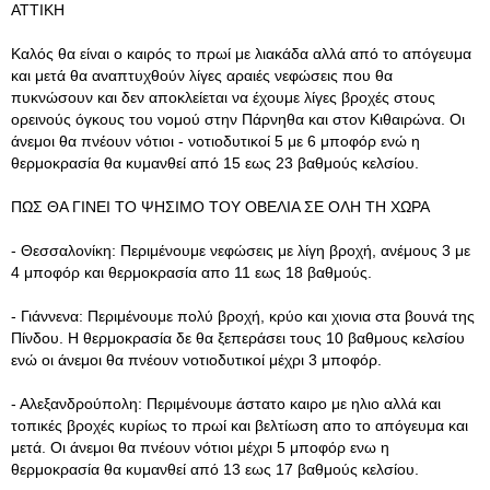
ΑΤΤΙΚΗ
Καλός θα είναι ο καιρός το πρωί με λιακάδα αλλά από το απόγευμα
και μετά θα αναπτυχθούν λίγες αραιές νεφώσεις που θα
πυκνώσουν και δεν αποκλείεται να έχουμε λίγες βροχές στους
ορεινούς όγκους του νομού στην Πάρνηθα και στον Κιθαιρώνα. Οι
άνεμοι θα πνέουν νότιοι - νοτιοδυτικοί 5 με 6 μποφόρ ενώ η
θερμοκρασία θα κυμανθεί από 15 εως 23 βαθμούς κελσίου.
ΠΩΣ ΘΑ ΓΙΝΕΙ ΤΟ ΨΗΣΙΜΟ ΤΟΥ ΟΒΕΛΙΑ ΣΕ ΟΛΗ ΤΗ ΧΩΡΑ
- Θεσσαλονίκη: Περιμένουμε νεφώσεις με λίγη βροχή, ανέμους 3 με
4 μποφόρ και θερμοκρασία απο 11 εως 18 βαθμούς.
- Γιάννενα: Περιμένουμε πολύ βροχή, κρύο και χιονια στα βουνά της
Πίνδου. Η θερμοκρασία δε θα ξεπεράσει τους 10 βαθμους κελσίου
ενώ οι άνεμοι θα πνέουν νοτιοδυτικοί μέχρι 3 μποφόρ.
- Αλεξανδρούπολη: Περιμένουμε άστατο καιρο με ηλιο αλλά και
τοπικές βροχές κυρίως το πρωί και βελτίωση απο το απόγευμα και
μετά. Οι άνεμοι θα πνέουν νότιοι μέχρι 5 μποφόρ ενω η
θερμοκρασία θα κυμανθεί από 13 εως 17 βαθμούς κελσίου.