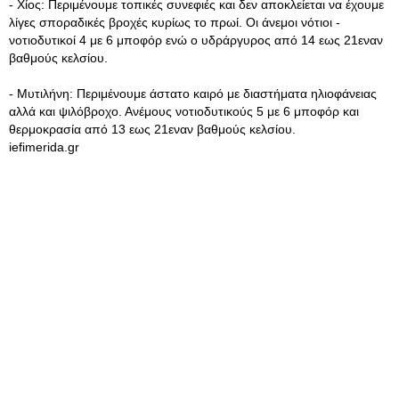
- Χίος: Περιμένουμε τοπικές συνεφιές και δεν αποκλείεται να έχουμε
λίγες σποραδικές βροχές κυρίως το πρωί. Οι άνεμοι νότιοι -
νοτιοδυτικοί 4 με 6 μποφόρ ενώ ο υδράργυρος από 14 εως 21εναν
βαθμούς κελσίου.
- Μυτιλήνη: Περιμένουμε άστατο καιρό με διαστήματα ηλιοφάνειας
αλλά και ψιλόβροχο. Ανέμους νοτιοδυτικούς 5 με 6 μποφόρ και
θερμοκρασία από 13 εως 21εναν βαθμούς κελσίου.
iefimerida.gr