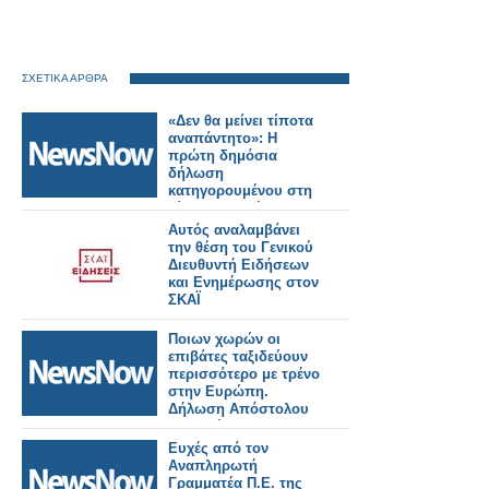
ΣΧΕΤΙΚΑ ΑΡΘΡΑ
«Δεν θα μείνει τίποτα
αναπάντητο»: Η
πρώτη δημόσια
δήλωση
κατηγορουμένου στη
δίκη για τα Τέμπη .
Αυτός αναλαμβάνει
την θέση του Γενικού
Διευθυντή Ειδήσεων
και Ενημέρωσης στον
ΣΚΑΪ
Ποιων χωρών οι
επιβάτες ταξιδεύουν
περισσότερο με τρένο
στην Ευρώπη.
Δήλωση Απόστολου
Τζιτζικώστα.
Ευχές από τον
Αναπληρωτή
Γραμματέα Π.Ε. της