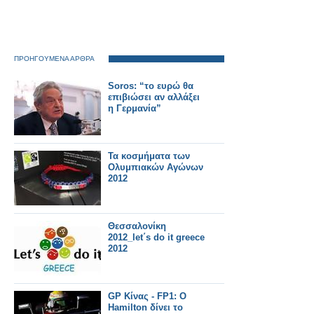
ΠΡΟΗΓΟΥΜΕΝΑ ΑΡΘΡΑ
Soros: “το ευρώ θα
επιβιώσει αν αλλάξει
η Γερμανία”
Τα κοσμήματα των
Ολυμπιακών Αγώνων
2012
Θεσσαλονίκη
2012_let΄s do it greece
2012
GP Κίνας - FP1: O
Hamilton δίνει το