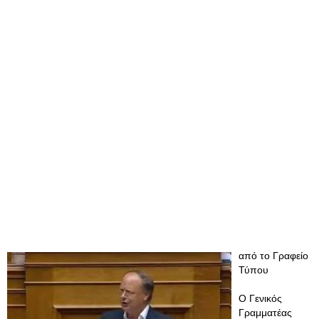
από το Γραφείο
Τύπου
Ο Γενικός
Γραμματέας