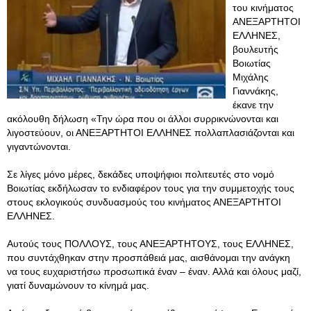
του κινήματος
ΑΝΕΞΑΡΤΗΤΟΙ
ΕΛΛΗΝΕΣ,
βουλευτής
Βοιωτίας
Μιχάλης
Γιαννάκης,
έκανε την
ακόλουθη δήλωση «Την ώρα που οι άλλοι συρρικνώνονται και
λιγοστεύουν, οι ΑΝΕΞΑΡΤΗΤΟΙ ΕΛΛΗΝΕΣ πολλαπλασιάζονται και
γιγαντώνονται.
Σε λίγες μόνο μέρες, δεκάδες υποψήφιοι πολιτευτές στο νομό
Βοιωτίας εκδήλωσαν το ενδιαφέρον τους για την συμμετοχής τους
στους εκλογικούς συνδυασμούς του κινήματος ΑΝΕΞΑΡΤΗΤΟΙ
ΕΛΛΗΝΕΣ.
Αυτούς τους ΠΟΛΛΟΥΣ, τους ΑΝΕΞΑΡΤΗΤΟΥΣ, τους ΕΛΛΗΝΕΣ,
που συντάχθηκαν στην προσπάθειά μας, αισθάνομαι την ανάγκη
να τους ευχαριστήσω προσωπικά έναν – έναν. Αλλά και όλους μαζί,
γιατί δυναμώνουν το κίνημά μας.