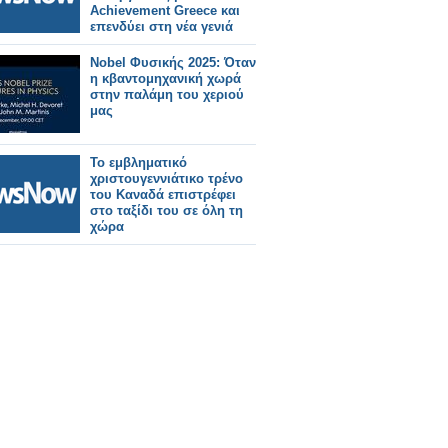
Achievement Greece και
επενδύει στη νέα γενιά
Nobel Φυσικής 2025: Όταν
η κβαντομηχανική χωρά
στην παλάμη του χεριού
μας
Το εμβληματικό
χριστουγεννιάτικο τρένο
του Καναδά επιστρέφει
στο ταξίδι του σε όλη τη
χώρα