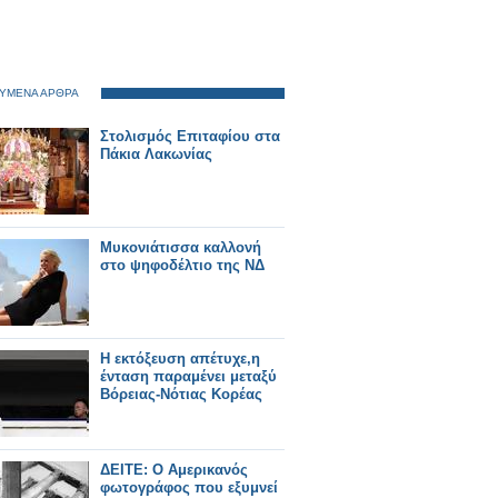
ΥΜΕΝΑ ΑΡΘΡΑ
Στολισμός Επιταφίου στα
Πάκια Λακωνίας
Μυκονιάτισσα καλλονή
στο ψηφοδέλτιο της ΝΔ
Η εκτόξευση απέτυχε,η
ένταση παραμένει μεταξύ
Βόρειας-Νότιας Κορέας
ΔΕΙΤΕ: O Αμερικανός
φωτογράφος που εξυμνεί