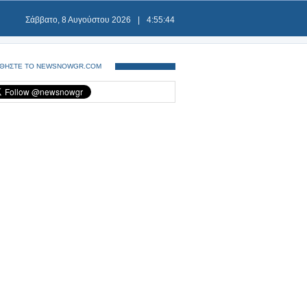
Σάββατο, 8 Αυγούστου 2026
|
4:55:44
ΘΗΣΤΕ ΤΟ NEWSNOWGR.COM