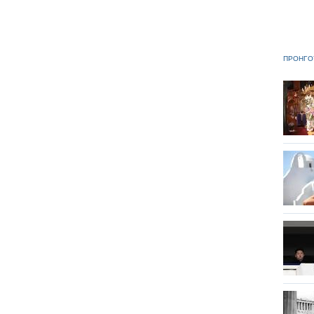
ΠΡΟΗΓΟ