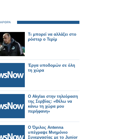
 ΑΡΘΡΑ
Τι μπορεί να αλλάξει στο
ρόστερ ο Τερίμ
Έργα υποδομών σε όλη
τη χώρα
Ο Akylas στην τηλεόραση
της Σερβίας: «Θέλω να
κάνω τη χώρα μου
περήφανη»
Ο Όμιλος Antenna
υπέγραψε Μνημόνιο
Συνεργασίας με το Junior