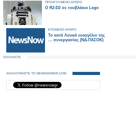
ΠΡΟΗΓΟΥΜΕΝΟ ΑΡΘΡΟ
Ο R2-D2 σε τουβλάκια Lego
ΕΠΟΜΕΝΟ ΑΡΘΡΟ
Το κατά Λουκά ευαγγέλιο της
… συνεργασίας (ΝΔ-ΠΑΣΟΚ)
ΣΧΟΛΙΑΣΤΕ
ΑΚΟΛΟΥΘΗΣΤΕ ΤΟ NEWSNOWGR.COM