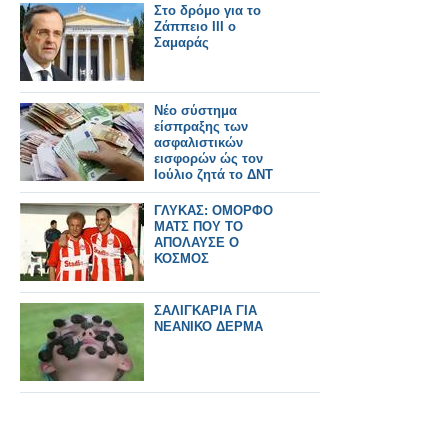
Στο δρόμο για το
Ζάππειο ΙΙΙ ο
Σαμαράς
Νέο σύστημα
είσπραξης των
ασφαλιστικών
εισφορών ώς τον
Ιούλιο ζητά το ΔΝΤ
ΓΛΥΚΑΣ: ΟΜΟΡΦΟ
ΜΑΤΣ ΠΟΥ ΤΟ
ΑΠΟΛΑΥΣΕ Ο
ΚΟΣΜΟΣ
ΣΑΛΙΓΚΑΡΙΑ ΓΙΑ
ΝΕΑΝΙΚΟ ΔΕΡΜΑ