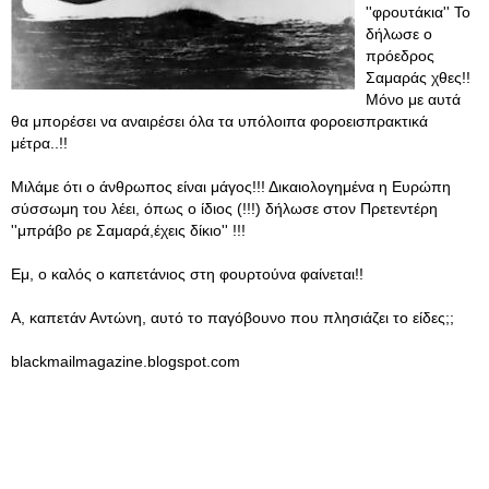
''φρουτάκια'' Το
δήλωσε ο
πρόεδρος
Σαμαράς χθες!!
Μόνο με αυτά
θα μπορέσει να αναιρέσει όλα τα υπόλοιπα φοροεισπρακτικά
μέτρα..!!
Μιλάμε ότι ο άνθρωπος είναι μάγος!!! Δικαιολογημένα η Ευρώπη
σύσσωμη του λέει, όπως ο ίδιος (!!!) δήλωσε στον Πρετεντέρη
''μπράβο ρε Σαμαρά,έχεις δίκιο'' !!!
Εμ, ο καλός ο καπετάνιος στη φουρτούνα φαίνεται!!
Α, καπετάν Αντώνη, αυτό το παγόβουνο που πλησιάζει το είδες;;
blackmailmagazine.blogspot.com