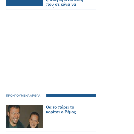
που σε κάνει να
εργάζεσαι»
ΠΡΟΗΓΟΥΜΕΝΑ ΑΡΘΡΑ
Θα το πάρει το
κορίτσι ο Ρέμος