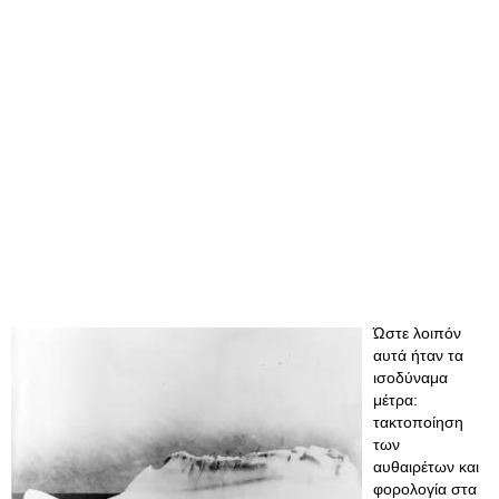
Ώστε λοιπόν
αυτά ήταν τα
ισοδύναμα
μέτρα:
τακτοποίηση
των
αυθαιρέτων και
φορολογία στα