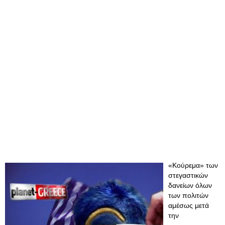
«Κούρεμα» των
στεγαστικών
δανείων όλων
των πολιτών
αμέσως μετά
την