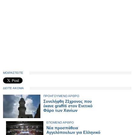
ΜΟΙΡΑΣΤΕΙΤΕ
ΔΕΙΤΕ ΑΚΟΜΑ
ΠΡΟΗΓΟΥΜΕΝΟ ΑΡΘΡΟ
Συνελήφθη 21χρονος που
έκανε graffiti στον Ενετικό
Φάρο των Χανίων
ΕΠΟΜΕΝΟ ΑΡΘΡΟ
Νέα προσπάθεια
Αγγελόπουλων για Ελληνικό