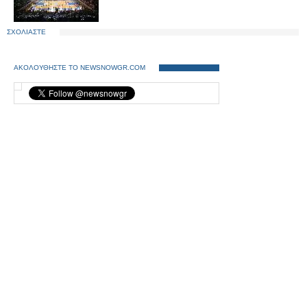
ΣΧΟΛΙΑΣΤΕ
ΑΚΟΛΟΥΘΗΣΤΕ ΤΟ NEWSNOWGR.COM