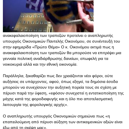
ανακεφαλαιοποίηση των τραπεζών προτείνει ο αναπληρωτής
υπουργός Οικονομικών Παντελής Οικονόμου, σε συνέντευξή του
στην εφημερίδα «Πρώτο Θέμα» Ο κ. Οικονόμου εκτιμά πως η
ανακεφαλαιοποίηση των τραπεζών θα μπορούσε να επιτρέψει μια
γενναία πολιτική αναδιάρθρωσης δανείων, επωφελή για τα
νοικοκυριά αλλά και την εθνική οικονομία.
Παράλληλα, ξεκαθαρίζει πως δεν χρειάζονται νέοι φόροι, ούτε
αυξήσεις σε υπάρχοντες, αφού, όπως εξηγεί, τα δημόσια έσοδα
μπορούν να συνεχίσουν την αυξητική πορεία τους σε σχέση με
πέρυσι παρά την ύφεση, «εφόσον συνεχιστεί η εντατικοποίηση της
μάχης κατά της φοροδιαφυγής και η όλο πιο αποτελεσματική
λειτουργία της φορολογικής αρχής».
Ο αναπληρωτής υπουργός Οικονομικών σημειώνει πως «η
επαπειλούμενη από πέρυσι αύξηση των αντικειμενικών αξιών είναι
έξω από τη σκέψη μας».