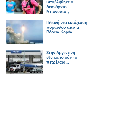
υποβλήθηκε ο
Λεονάρντο
Μπονούτσι,
Πιθανή νέα εκτόξευση
πυραύλου από τη
Βόρεια Κορέα
Στην Αργεντινή
εθνικοποιούν το
πετρέλαιο…