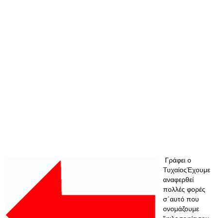
Γράφει ο
ΤυχαίοςΈχουμε
αναφερθεί
πολλές φορές
σ΄αυτό που
ονομάζουμε