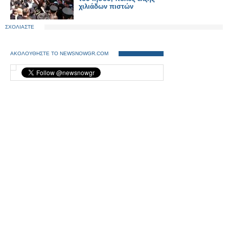
χιλιάδων πιστών
ΣΧΟΛΙΑΣΤΕ
ΑΚΟΛΟΥΘΗΣΤΕ ΤΟ NEWSNOWGR.COM