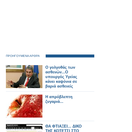
ΠΡΟΗΓΟΥΜΕΝΑ ΑΡΘΡΑ
Ο γολγοθάς των
ασθενών...Ο
υπουργός Υγείας
κάνει καψόνια σε
βαριά ασθενείς
H απρόβλεπτη
ζυγαριά...
ΘΑ ΦΤΙΑΞΕΙ... ΔΙΚΟ
ΤΗΣ ΚΟΤΕΤΣΙ ΣΤΟ