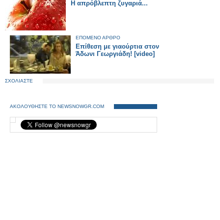
H απρόβλεπτη ζυγαριά...
ΕΠΟΜΕΝΟ ΑΡΘΡΟ
Επίθεση με γιαούρτια στον
Άδωνι Γεωργιάδη! [video]
ΣΧΟΛΙΑΣΤΕ
ΑΚΟΛΟΥΘΗΣΤΕ ΤΟ NEWSNOWGR.COM