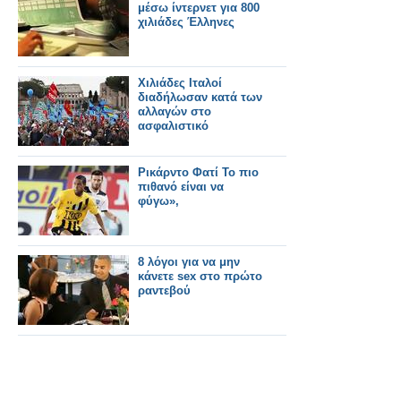
μέσω ίντερνετ για 800
χιλιάδες Έλληνες
Χιλιάδες Ιταλοί
διαδήλωσαν κατά των
αλλαγών στο
ασφαλιστικό
Ρικάρντο Φατί Το πιο
πιθανό είναι να
φύγω»,
8 λόγοι για να μην
κάνετε sex στο πρώτο
ραντεβού