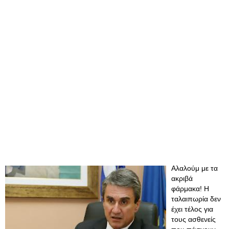
Αλαλούμ με τα
ακριβά
φάρμακα! Η
ταλαιπωρία δεν
έχει τέλος για
τους ασθενείς