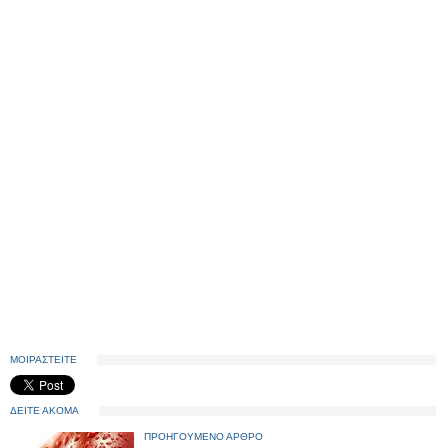
ΜΟΙΡΑΣΤΕΙΤΕ
ΔΕΙΤΕ ΑΚΟΜΑ
ΠΡΟΗΓΟΥΜΕΝΟ ΑΡΘΡΟ