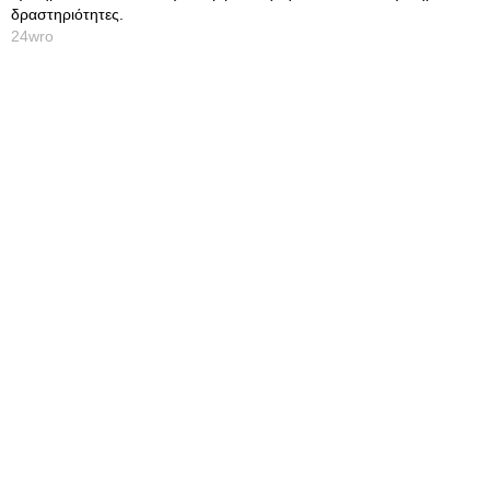
δραστηριότητες.
24wro