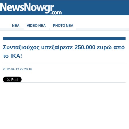
ΝΕΑ
VIDEO NEA
PHOTO NEA
Συνταξιούχος υπεξαίρεσε 250.000 ευρώ από
το ΙΚΑ!
2012-04-13 22:20:16