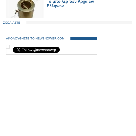
Το μπόιλερ των Αρχαίων
Ελλήνων
ΣΧΟΛΙΑΣΤΕ
ΑΚΟΛΟΥΘΗΣΤΕ ΤΟ NEWSNOWGR.COM