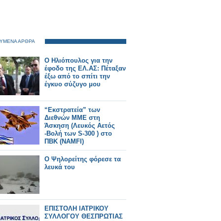
ΥΜΕΝΑ ΑΡΘΡΑ
Ο Ηλιόπουλος για την
έφοδο της ΕΛ.ΑΣ: Πέταξαν
έξω από το σπίτι την
έγκυο σύζυγο μου
“Εκστρατεία” των
Διεθνών ΜΜΕ στη
Άσκηση (Λευκός Αετός
-Βολή των S-300 ) στο
ΠΒΚ (NAMFI)
Ο Ψηλορείτης φόρεσε τα
λευκά του
ΕΠΙΣΤΟΛΗ ΙΑΤΡΙΚΟΥ
ΣΥΛΛΟΓΟΥ ΘΕΣΠΡΩΤΙΑΣ