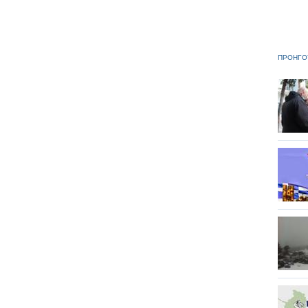
ΠΡΟΗΓΟ