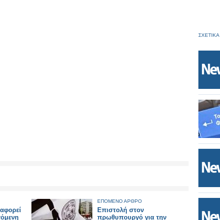
ΣΧΕΤΙΚΑ
ΕΠΟΜΕΝΟ ΑΡΘΡΟ
ιαφορεί
Επιστολή στον
χόμενη
πρωθυπουργό για την