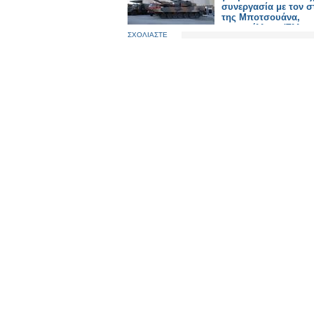
συνεργασία με τον σ
της Μποτσουάνα,
καταγγέλλει ο Έλλην
ΣΧΟΛΙΑΣΤΕ
Πρόξενος Γ. Σιούτας