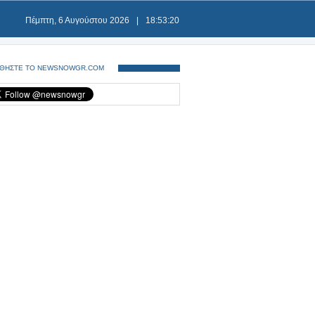
Πέμπτη, 6 Αυγούστου 2026
|
18:53:21
ΘΗΣΤΕ ΤΟ NEWSNOWGR.COM