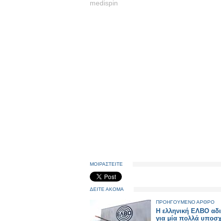
medispin
ΜΟΙΡΑΣΤΕΙΤΕ
ΔΕΙΤΕ ΑΚΟΜΑ
ΠΡΟΗΓΟΥΜΕΝΟ ΑΡΘΡΟ
Η ελληνική ΕΛΒΟ αδ
για μία πολλά υποσ