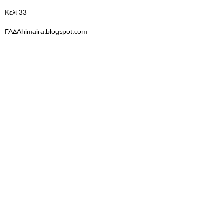
Κελί 33
ΓΑΔΑhimaira.blogspot.com