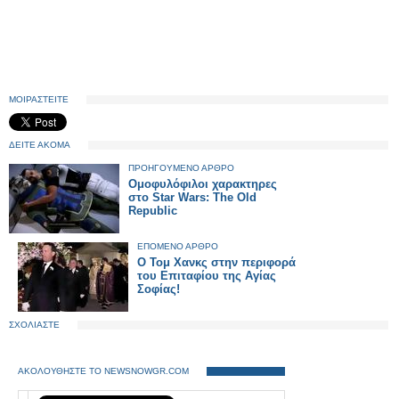
ΜΟΙΡΑΣΤΕΙΤΕ
ΔΕΙΤΕ ΑΚΟΜΑ
ΠΡΟΗΓΟΥΜΕΝΟ ΑΡΘΡΟ
Ομοφυλόφιλοι χαρακτηρες
στο Star Wars: The Old
Republic
ΕΠΟΜΕΝΟ ΑΡΘΡΟ
Ο Τομ Χανκς στην περιφορά
του Επιταφίου της Αγίας
Σοφίας!
ΣΧΟΛΙΑΣΤΕ
ΑΚΟΛΟΥΘΗΣΤΕ ΤΟ NEWSNOWGR.COM