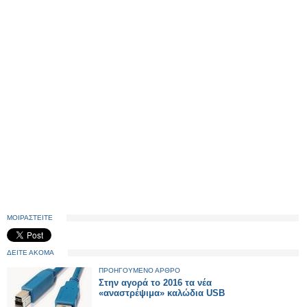
ΜΟΙΡΑΣΤΕΙΤΕ
ΔΕΙΤΕ ΑΚΟΜΑ
ΠΡΟΗΓΟΥΜΕΝΟ ΑΡΘΡΟ
Στην αγορά το 2016 τα νέα
«αναστρέψιμα» καλώδια USB