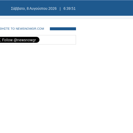
Σάββατο, 8 Αυγούστου 2026
|
6:39:52
ΘΗΣΤΕ ΤΟ NEWSNOWGR.COM