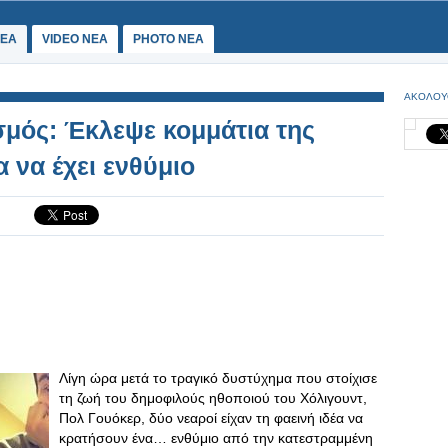
ΕΑ
VIDEO NEA
PHOTO NEA
ΑΚΟΛΟΥ
μός: Έκλεψε κομμάτια της
 να έχει ενθύμιο
Λίγη ώρα μετά το τραγικό δυστύχημα που στοίχισε
τη ζωή του δημοφιλούς ηθοποιού του Χόλιγουντ,
Πολ Γουόκερ, δύο νεαροί είχαν τη φαεινή ιδέα να
κρατήσουν ένα… ενθύμιο από την κατεστραμμένη