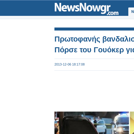
Ν
Πρωτοφανής βανδαλισ
Πόρσε του Γουόκερ για
2013-12-06 18:17:08