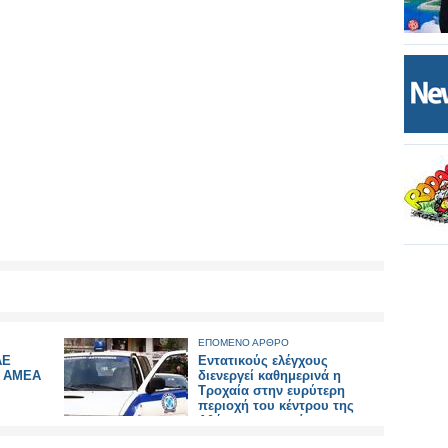
ΕΠΟΜΕΝΟ ΑΡΘΡΟ
ΑΕ
Εντατικούς ελέγχους
Α ΑΜΕΑ
διενεργεί καθημερινά η
Τροχαία στην ευρύτερη
περιοχή του κέντρου της
Αθήνας για παράνομες
σταθμεύσεις