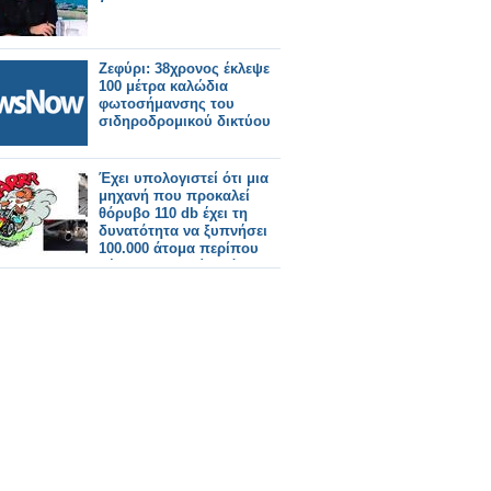
Ζεφύρι: 38χρονος έκλεψε
100 μέτρα καλώδια
φωτοσήμανσης του
σιδηροδρομικού δικτύου
Έχει υπολογιστεί ότι μια
μηχανή που προκαλεί
θόρυβο 110 db έχει τη
δυνατότητα να ξυπνήσει
100.000 άτομα περίπου
μέχρι να διασχίσει όλη
την Πατησίων!