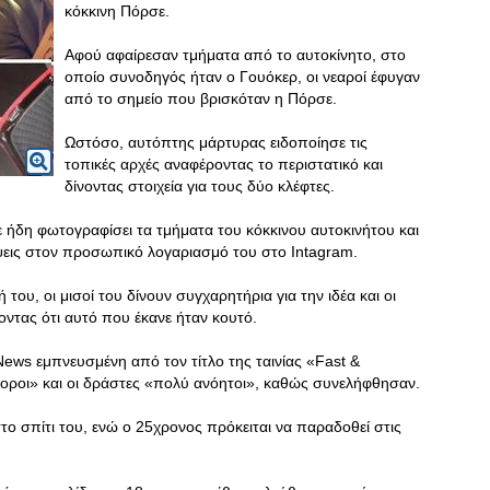
κόκκινη Πόρσε.
Αφού αφαίρεσαν τμήματα από το αυτοκίνητο, στο
οποίο συνοδηγός ήταν ο Γουόκερ, οι νεαροί έφυγαν
από το σημείο που βρισκόταν η Πόρσε.
Ωστόσο, αυτόπτης μάρτυρας ειδοποίησε τις
τοπικές αρχές αναφέροντας το περιστατικό και
δίνοντας στοιχεία για τους δύο κλέφτες.
ε ήδη φωτογραφίσει τα τμήματα του κόκκινου αυτοκινήτου και
λήψεις στον προσωπικό λογαριασμό του στο Intagram.
ου, οι μισοί του δίνουν συγχαρητήρια για την ιδέα και οι
ζοντας ότι αυτό που έκανε ήταν κουτό.
News εμπνευσμένη από τον τίτλο της ταινίας «Fast &
γοροι» και οι δράστες «πολύ ανόητοι», καθώς συνελήφθησαν.
το σπίτι του, ενώ ο 25χρονος πρόκειται να παραδοθεί στις