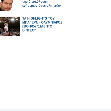
την διευκόλυνση
ενήμερων δανειοληπτών
ΤΑ HIGHLIGHTS ΤΟΥ
ΜΠΑΓΕΡΝ - ΟΛΥΜΠΙΑΚΟΣ
(103-105) *11ΛΕΠΤΟ
ΒΙΝΤΕΟ*