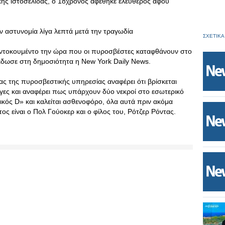
κής ιστοσελίδας, ο 18χρονος αφέθηκε ελεύθερος αφού
ν αστυνομία λίγα λεπτά μετά την τραγωδία
ΣΧΕΤΙΚΑ
κό ντοκουμέντο την ώρα που οι πυροσβέστες καταφθάνουν στο
 έδωσε στη δημοσιότητα η New York Daily News.
 της πυροσβεστικής υπηρεσίας αναφέρει ότι βρίσκεται
γες και αναφέρει πως υπάρχουν δύο νεκροί στο εσωτερικό
ικός D» και καλείται ασθενοφόρο, όλα αυτά πριν ακόμα
ος είναι ο Πολ Γούοκερ και ο φίλος του, Ρότζερ Ρόντας.