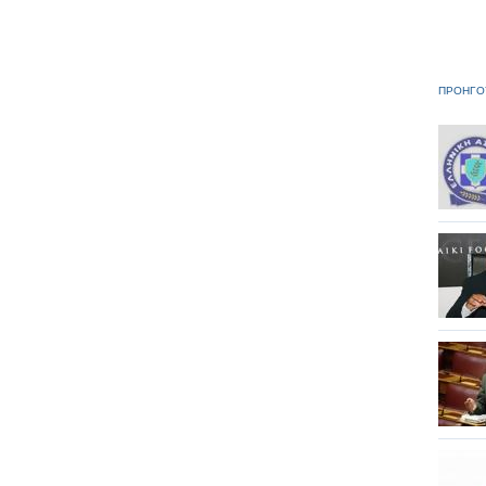
ΠΡΟΗΓΟ