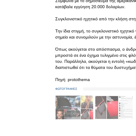
Σύμφωνα με το δημοσίευμα της αμερικανι
κατάβαλε εγγύηση 20.000 δολαρίων.
Συγκλονιστικό ηχητικό από την κλήση στη
Την ίδια στιγμή, το συγκλονιστικό ηχητι
σημείο και συνομιλούν με την αστυνομία,
Όπως ακούγεται στο απόσπασμα, ο άνδρας
μπροστά σε ένα όχημα τυλιγμένο στις φλό
του. Παράλληλα, ακούγεται η εντολή «κωδ
διαπιστωθεί ότι τα θύματα του δυστυχήματ
Πηγή: protothema
ΦΩΤΟΓΡΑΦΙΕΣ