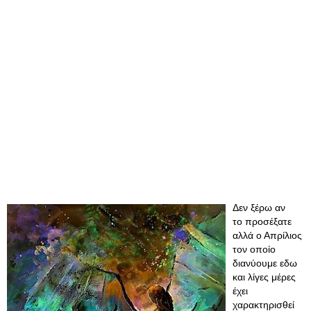
Δεν ξέρω αν
το προσέξατε
αλλά ο Απρίλιος
τον οποίο
διανύουμε εδω
και λίγες μέρες
έχει
χαρακτηρισθεί