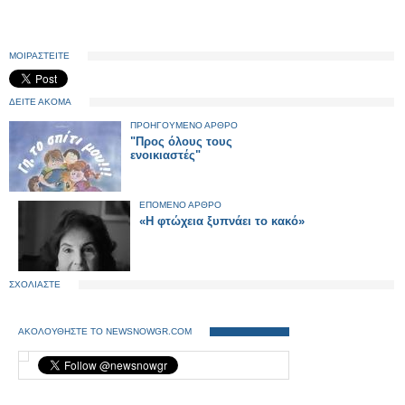
ΜΟΙΡΑΣΤΕΙΤΕ
ΔΕΙΤΕ ΑΚΟΜΑ
ΠΡΟΗΓΟΥΜΕΝΟ ΑΡΘΡΟ
"Προς όλους τους
ενοικιαστές"
ΕΠΟΜΕΝΟ ΑΡΘΡΟ
«Η φτώχεια ξυπνάει το κακό»
ΣΧΟΛΙΑΣΤΕ
ΑΚΟΛΟΥΘΗΣΤΕ ΤΟ NEWSNOWGR.COM