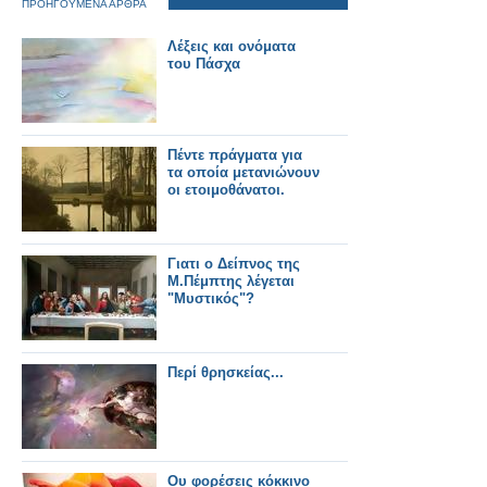
ΠΡΟΗΓΟΥΜΕΝΑ ΑΡΘΡΑ
Λέξεις και ονόματα
του Πάσχα
Πέντε πράγματα για
τα οποία μετανιώνουν
οι ετοιμοθάνατοι.
Γιατι ο Δείπνος της
Μ.Πέμπτης λέγεται
"Μυστικός"?
Περί θρησκείας...
Ου φορέσεις κόκκινο