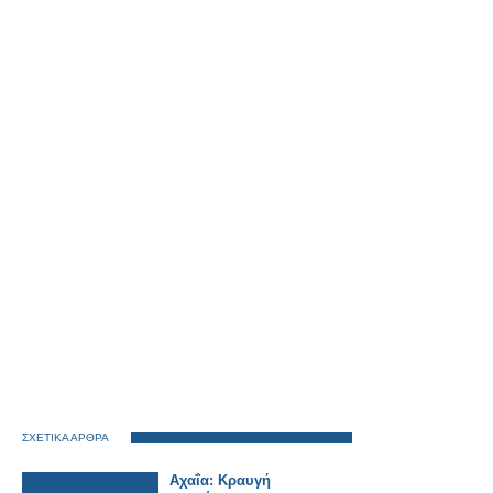
ΣΧΕΤΙΚΑ ΑΡΘΡΑ
Αχαΐα: Κραυγή