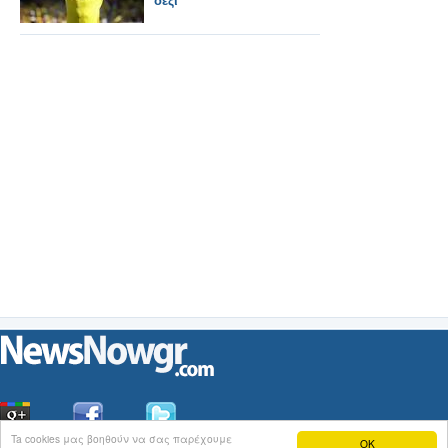
δεξί"
Ta cookies μας βοηθούν να σας παρέχουμε
OK