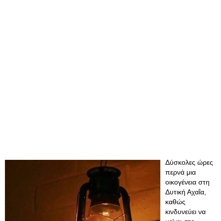
Δύσκολες ώρες
περνά μια
οικογένεια στη
Δυτική Αχαΐα,
καθώς
κινδυνεύει να