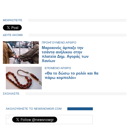
ΜΟΙΡΑΣΤΕΙΤΕ
ΔΕΙΤΕ ΑΚΟΜΑ
ΠΡΟΗΓΟΥΜΕΝΟ ΑΡΘΡΟ
Μαροκινός άρπαξε την
τσάντα ανήλικου στην
πλατεία Δημ. Αγοράς των
Χανίων
ΕΠΟΜΕΝΟ ΑΡΘΡΟ
«Θα το δώσω το ρολόι και θα
πάρω κομπολόι»
ΣΧΟΛΙΑΣΤΕ
ΑΚΟΛΟΥΘΗΣΤΕ ΤΟ NEWSNOWGR.COM