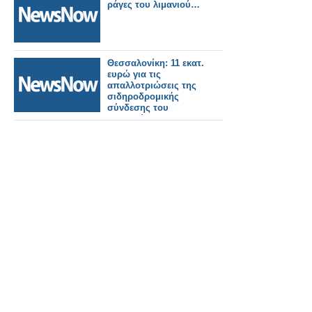
ράγες του λιμανιού…
Θεσσαλονίκη: 11 εκατ.
ευρώ για τις
απαλλοτριώσεις της
σιδηροδρομικής
σύνδεσης του
λιμανιού και τον
δυτικό προαστιακό.