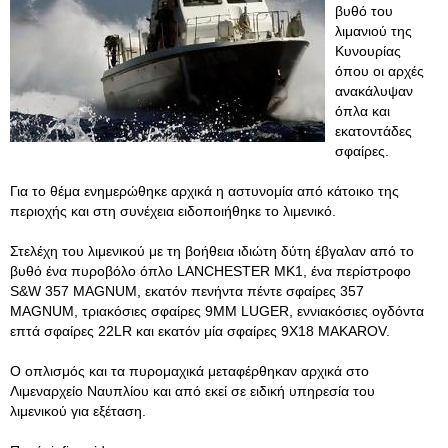
βυθό του
λιμανιού της
Κυνουρίας
όπου οι αρχές
ανακάλυψαν
όπλα και
εκατοντάδες
σφαίρες.
Για το θέμα ενημερώθηκε αρχικά η αστυνομία από κάτοικο της
περιοχής και στη συνέχεια ειδοποιήθηκε το λιμενικό.
Στελέχη του λιμενικού με τη βοήθεια ιδιώτη δύτη έβγαλαν από το
βυθό ένα πυροβόλο όπλο LANCHESTER MK1, ένα περίστροφο
S&W 357 MAGNUM, εκατόν πενήντα πέντε σφαίρες 357
MAGNUM, τριακόσιες σφαίρες 9MM LUGER, εννιακόσιες ογδόντα
επτά σφαίρες 22LR και εκατόν μία σφαίρες 9Χ18 MAKAROV.
Ο οπλισμός και τα πυρομαχικά μεταφέρθηκαν αρχικά στο
Λιμεναρχείο Ναυπλίου και από εκεί σε ειδική υπηρεσία του
λιμενικού για εξέταση.