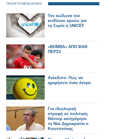
ΠΡΟΗΓΟΥΜΕΝΑ ΑΡΘΡΑ
Τον κώδωνα του
κινδύνου κρούει για
τη Συρία η UNICEF
«ΒΟΜΒΑ» ΑΠΟ ΦΑΝ
ΠΕΡΣΙ!
Ανέκδοτο: Πώς να
ηρεμήσετε έναν άντρα
Για ιδεολογική
στροφή σε πολιτικές
Θάτσερ κατηγόρησε
τη Νέα Δημοκρατία ο
Κιουτσούκης