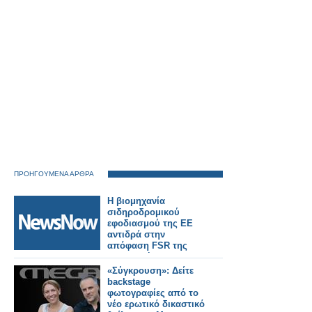
ΠΡΟΗΓΟΥΜΕΝΑ ΑΡΘΡΑ
Η βιομηχανία
σιδηροδρομικού
εφοδιασμού της ΕΕ
αντιδρά στην
απόφαση FSR της
Επιτροπής της ΕΕ.
«Σύγκρουση»: Δείτε
backstage
φωτογραφίες από το
νέο ερωτικό δικαστικό