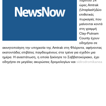
περίπου 24
ώρες.Amtrak
(Unsplash)Δύο
επιθετικές
πυρκαγιές που
μαίνονται κοντά
στη γραμμή
Clay-Putnam
County έχουν
οδηγήσει σε
ακινητοποίηση την υπηρεσία της Amtrak στη Φλόριντα, αφήνοντας
εκατοντάδες επιβάτες παγιδευμένους στα τρένα για σχεδόν μια
ημέρα. Η αναστάτωση, η οποία ξεκίνησε το Σαββατοκύριακο, έχει
οδηγήσει σε μεγάλες ακυρώσεις δρομολογίων και
sidirodromikanea