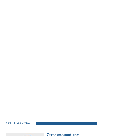
ΣΧΕΤΙΚΑ ΑΡΘΡΑ
Στην κορυφή της