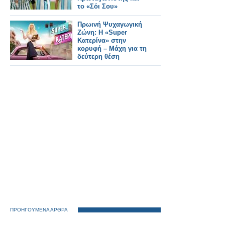
το «Σόι Σου»
Πρωινή Ψυχαγωγική
Ζώνη: Η «Super
Κατερίνα» στην
κορυφή – Μάχη για τη
δεύτερη θέση
ΠΡΟΗΓΟΥΜΕΝΑ ΑΡΘΡΑ