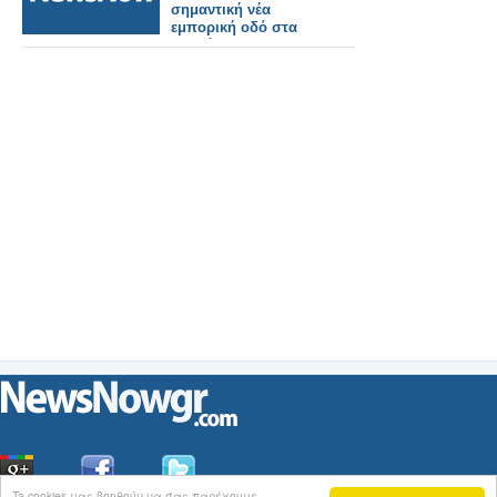
σημαντική νέα
εμπορική οδό στα
Βαλκάνια.
Ta cookies μας βοηθούν να σας παρέχουμε