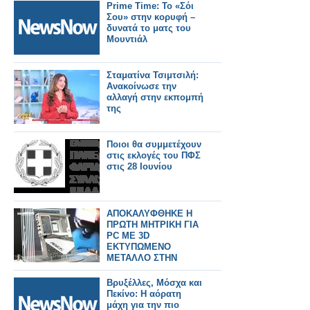
Prime Time: Το «Σόι
Σου» στην κορυφή –
δυνατά τo ματς του
Μουντιάλ
Σταματίνα Τσιμτσιλή:
Aνακοίνωσε την
αλλαγή στην εκπομπή
της
Ποιοι θα συμμετέχουν
στις εκλογές του ΠΦΣ
στις 28 Ιουνίου
ΑΠΟΚΑΛΥΦΘΗΚΕ Η
ΠΡΩΤΗ ΜΗΤΡΙΚΗ ΓΙΑ
PC ΜΕ 3D
ΕΚΤΥΠΩΜΕΝΟ
ΜΕΤΑΛΛΟ ΣΤΗΝ
Computex 2026
Βρυξέλλες, Μόσχα και
Πεκίνο: Η αόρατη
μάχη για την πιο