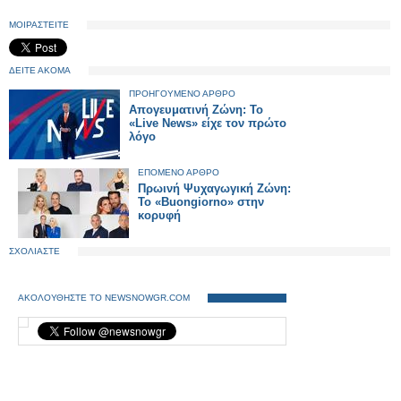
ΜΟΙΡΑΣΤΕΙΤΕ
ΔΕΙΤΕ ΑΚΟΜΑ
ΠΡΟΗΓΟΥΜΕΝΟ ΑΡΘΡΟ
Απογευματινή Ζώνη: Το
«Live News» είχε τον πρώτο
λόγο
ΕΠΟΜΕΝΟ ΑΡΘΡΟ
Πρωινή Ψυχαγωγική Ζώνη:
Το «Buongiorno» στην
κορυφή
ΣΧΟΛΙΑΣΤΕ
ΑΚΟΛΟΥΘΗΣΤΕ ΤΟ NEWSNOWGR.COM