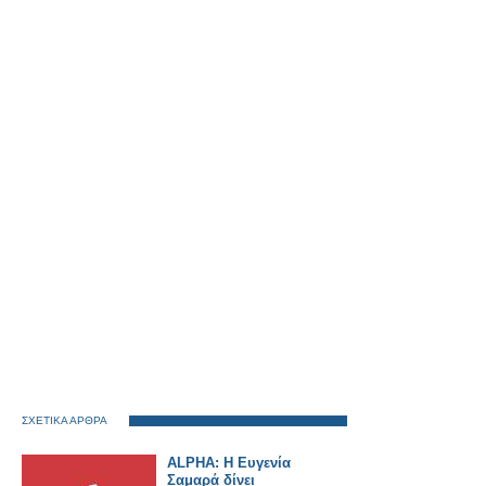
ΣΧΕΤΙΚΑ ΑΡΘΡΑ
ALPHA: Η Ευγενία
Σαμαρά δίνει