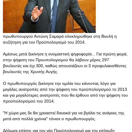
πρωθυπουργού Αντώνη Σαμαρά ολοκληρώθηκε στη Βουλή η
συζήτηση για τον Προϋπολογισμό του 2014.
Αμέσως μετά ξεκίνησε η ονομαστική ψηφοφορία... Για πρώτη φορά,
στην ψήφιση του Προυπολογισμού θα λάβουν μέρος 297
βουλευτές και όχι 300, καθώς απουσιάζουν οι 3 προφυλακισθέντες
βουλευτές της Χρυσής Αυγής.
Ο πρωθυπουργός ξεκίνησε την ομιλία του κάνοντας λόγο για
μεγάλες ανατροπές από την ψήφιση του προϋπολογισμού το 2013
και για μεγαλύτερες ανατροπές που θα έρθουν από την ψήφιση του
προϋπολογισμού του 2014.
"Η χώρα μας δε θα χρειαστεί δανεικά για να βγάλει τις ανάγκες της
μετά από πολλά χρόνια" τόνισε ο πρωθυπουργός.
Δήλωσε επίσης για τον νέο Προϋπολογισμό και την επίτευξη