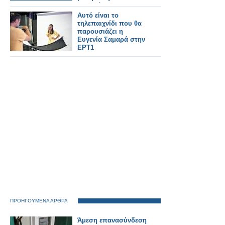
Σαμαρά
Αυτό είναι το
τηλεπαιχνίδι που θα
παρουσιάζει η
Ευγενία Σαμαρά στην
ΕΡΤ1
ΠΡΟΗΓΟΥΜΕΝΑ ΑΡΘΡΑ
Άμεση επανασύνδεση