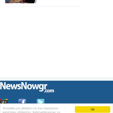
Ta cookies μας βοηθούν να σας παρέχουμε
OK
καλύτερες υπηρεσίες. Χρησιμοποιώντας τις