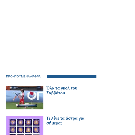
ΠΡΟΗΓΟΥΜΕΝΑ ΑΡΘΡΑ
Όλα τα γκολ του
Σαββάτου
Τι λένε τα άστρα για
σήμερα;