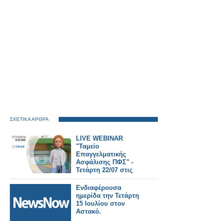
ΣΧΕΤΙΚΑ ΑΡΘΡΑ
LIVE WEBINAR
"Ταμείο
Επαγγελματικής
Ασφάλισης ΠΦΣ" -
Τετάρτη 22/07 στις
17:00
Ενδιαφέρουσα
ημερίδα την Τετάρτη
15 Ιουλίου στον
Αστακό.