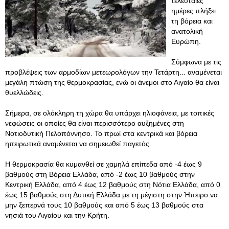
τελευταίες
ημέρες πλήξει
τη βόρεια και
ανατολική
Ευρώπη.
Σύμφωνα με τις
προβλέψεις των αρμοδίων μετεωρολόγων την Τετάρτη... αναμένεται
μεγάλη πτώση της θερμοκρασίας, ενώ οι άνεμοι στο Αιγαίο θα είναι
θυελλώδεις.
Σήμερα, σε ολόκληρη τη χώρα θα υπάρχει ηλιοφάνεια, με τοπικές
νεφώσεις οι οποίες θα είναι περισσότερο αυξημένες στη
Νοτιοδυτική Πελοπόννησο. Το πρωί στα κεντρικά και βόρεια
ηπειρωτικά αναμένεται να σημειωθεί παγετός.
Η θερμοκρασία θα κυμανθεί σε χαμηλά επίπεδα από -4 έως 9
βαθμούς στη Βόρεια Ελλάδα, από -2 έως 10 βαθμούς στην
Κεντρική Ελλάδα, από 4 έως 12 βαθμούς στη Νότια Ελλάδα, από 0
έως 15 βαθμούς στη Δυτική Ελλάδα με τη μέγιστη στην Ήπειρο να
μην ξεπερνά τους 10 βαθμούς και από 5 έως 13 βαθμούς στα
νησιά του Αιγαίου και την Κρήτη.