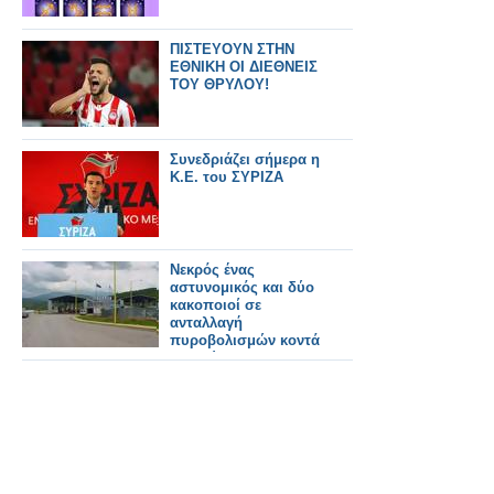
ΠΙΣΤΕΥΟΥΝ ΣΤΗΝ
ΕΘΝΙΚΗ ΟΙ ΔΙΕΘΝΕΙΣ
ΤΟΥ ΘΡΥΛΟΥ!
Συνεδριάζει σήμερα η
Κ.Ε. του ΣΥΡΙΖΑ
Νεκρός ένας
αστυνομικός και δύο
κακοποιοί σε
ανταλλαγή
πυροβολισμών κοντά
στα σύνορα με την
Αλβανία