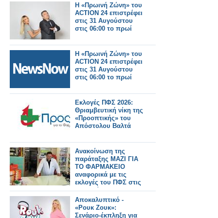
Η «Πρωινή Ζώνη» του
ACTION 24 επιστρέφει
στις 31 Αυγούστου
στις 06:00 το πρωί
Η «Πρωινή Ζώνη» του
ACTION 24 επιστρέφει
στις 31 Αυγούστου
στις 06:00 το πρωί
Εκλογές ΠΦΣ 2026:
Θριαμβευτική νίκη της
«Προοπτικής» του
Απόστολου Βαλτά
Ανακοίνωση της
παράταξης ΜΑΖΙ ΓΙΑ
ΤΟ ΦΑΡΜΑΚΕΙΟ
αναφορικά με τις
εκλογές του ΠΦΣ στις
28 Ιουνίου 2026
Αποκαλυπτικό -
«Ρουκ Ζουκ»:
Σενάριο-έκπληξη για