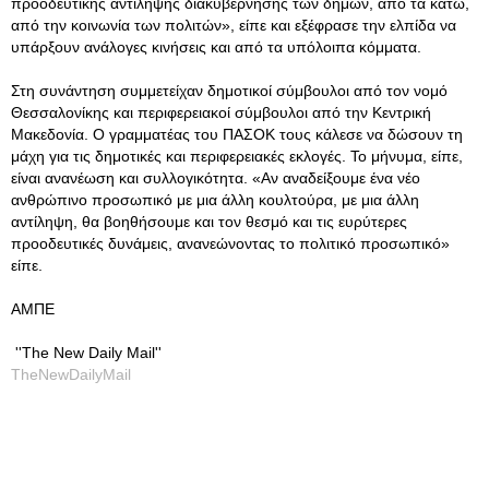
προοδευτικής αντίληψης διακυβέρνησης των δήμων, από τα κάτω,
από την κοινωνία των πολιτών», είπε και εξέφρασε την ελπίδα να
υπάρξουν ανάλογες κινήσεις και από τα υπόλοιπα κόμματα.
Στη συνάντηση συμμετείχαν δημοτικοί σύμβουλοι από τον νομό
Θεσσαλονίκης και περιφερειακοί σύμβουλοι από την Κεντρική
Μακεδονία. Ο γραμματέας του ΠΑΣΟΚ τους κάλεσε να δώσουν τη
μάχη για τις δημοτικές και περιφερειακές εκλογές. Το μήνυμα, είπε,
είναι ανανέωση και συλλογικότητα. «Αν αναδείξουμε ένα νέο
ανθρώπινο προσωπικό με μια άλλη κουλτούρα, με μια άλλη
αντίληψη, θα βοηθήσουμε και τον θεσμό και τις ευρύτερες
προοδευτικές δυνάμεις, ανανεώνοντας το πολιτικό προσωπικό»
είπε.
ΑΜΠΕ
''The New Daily Mail''
TheNewDailyMail