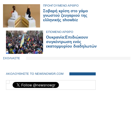
ΠΡΟΗΓΟΥΜΕΝΟ ΑΡΘΡΟ
Σοβαρή κρίση στο γάμο
γνωστού ζευγαριού της
ελληνικής showbiz
ΕΠΟΜΕΝΟ ΑΡΘΡΟ
Ουκρανία:Επιδιώκουν
συγκέντρωση ενός
εκατομμυρίου διαδηλωτών
ΣΧΟΛΙΑΣΤΕ
ΑΚΟΛΟΥΘΗΣΤΕ ΤΟ NEWSNOWGR.COM