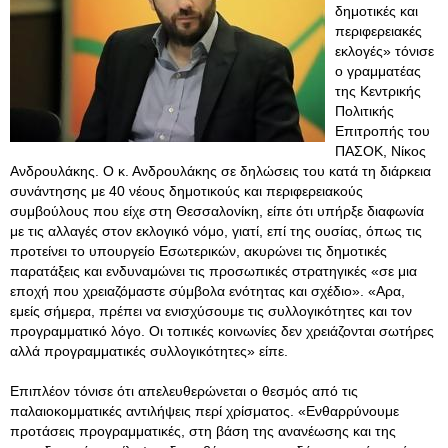
δημοτικές και
περιφερειακές
εκλογές» τόνισε
ο γραμματέας
της Κεντρικής
Πολιτικής
Επιτροπής του
ΠΑΣΟΚ, Νίκος
Ανδρουλάκης. Ο κ. Ανδρουλάκης σε δηλώσεις του κατά τη διάρκεια
συνάντησης με 40 νέους δημοτικούς και περιφερειακούς
συμβούλους που είχε στη Θεσσαλονίκη, είπε ότι υπήρξε διαφωνία
με τις αλλαγές στον εκλογικό νόμο, γιατί, επί της ουσίας, όπως τις
προτείνει το υπουργείο Εσωτερικών, ακυρώνει τις δημοτικές
παρατάξεις και ενδυναμώνει τις προσωπικές στρατηγικές «σε μια
εποχή που χρειαζόμαστε σύμβολα ενότητας και σχέδιο». «Αρα,
εμείς σήμερα, πρέπει να ενισχύσουμε τις συλλογικότητες και τον
προγραμματικό λόγο. Οι τοπικές κοινωνίες δεν χρειάζονται σωτήρες
αλλά προγραμματικές συλλογικότητες» είπε.
Επιπλέον τόνισε ότι απελευθερώνεται ο θεσμός από τις
παλαιοκομματικές αντιλήψεις περί χρίσματος. «Ενθαρρύνουμε
προτάσεις προγραμματικές, στη βάση της ανανέωσης και της