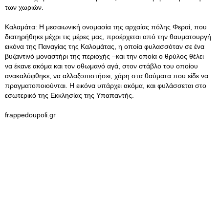
των χωριών.
Καλαμάτα: Η μεσαιωνική ονομασία της αρχαίας πόλης Φεραί, που
διατηρήθηκε μέχρι τις μέρες μας, προέρχεται από την θαυματουργή
εικόνα της Παναγίας της Καλομάτας, η οποία φυλασσόταν σε ένα
βυζαντινό μοναστήρι της περιοχής –και την οποία ο θρύλος θέλει
να έκανε ακόμα και τον οθωμανό αγά, στον στάβλο του οποίου
ανακαλύφθηκε, να αλλαξοπιστήσει, χάρη στα θαύματα που είδε να
πραγματοποιούνται. Η εικόνα υπάρχει ακόμα, και φυλάσσεται στο
εσωτερικό της Εκκλησίας της Υπαπαντής.
frappedoupoli.gr