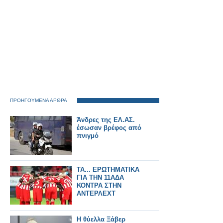
ΠΡΟΗΓΟΥΜΕΝΑ ΑΡΘΡΑ
Άνδρες της ΕΛ.ΑΣ.
έσωσαν βρέφος από
πνιγμό
ΤΑ... ΕΡΩΤΗΜΑΤΙΚΑ
ΓΙΑ ΤΗΝ 11ΑΔΑ
ΚΟΝΤΡΑ ΣΤΗΝ
ΑΝΤΕΡΛΕΧΤ
Η θύελλα Ξάβερ