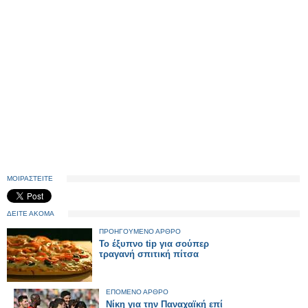
ΜΟΙΡΑΣΤΕΙΤΕ
ΔΕΙΤΕ ΑΚΟΜΑ
ΠΡΟΗΓΟΥΜΕΝΟ ΑΡΘΡΟ
To έξυπνο tip για σούπερ
τραγανή σπιτική πίτσα
ΕΠΟΜΕΝΟ ΑΡΘΡΟ
Νίκη για την Παναχαϊκή επί