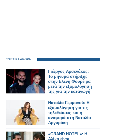
ΣΧΕΤΙΚΑ ΑΡΘΡΑ
Γιώργος Αρσενάκος:
Το μήνυμα στήριξης
στην Ελένη Φουρέιρα
μετά την εξομολόγησή
της για την καταγωγή
της
Ναταλία Γερμανού: Η
εξομολόγηση για τις
τηλεθεάσεις και η
αναφορά στη Ναταλία
Αργυράκη
«GRAND HOTEL»: H
Αλίκη είναι