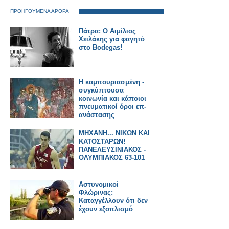
ΠΡΟΗΓΟΥΜΕΝΑ ΑΡΘΡΑ
Πάτρα: O Αιμίλιος
Χειλάκης για φαγητό
στο Bodegas!
Η καμπουριασμένη -
συγκύπτουσα
κοινωνία και κάποιοι
πνευματικοί όροι επ-
ανάστασης
ΜΗΧΑΝΗ... ΝΙΚΩΝ ΚΑΙ
ΚΑΤΟΣΤΑΡΩΝ!
ΠΑΝΕΛΕΥΣΙΝΙΑΚΟΣ -
ΟΛΥΜΠΙΑΚΟΣ 63-101
Αστυνομικοί
Φλώρινας:
Καταγγέλλουν ότι δεν
έχουν εξοπλισμό