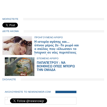
ΜΟΙΡΑΣΤΕΙΤΕ
ΔΕΙΤΕ ΑΚΟΜΑ
ΠΡΟΗΓΟΥΜΕΝΟ ΑΡΘΡΟ
Η ιστορία αγάπης και...
ύπνου μέρος 2ο -Το μωρό και
ο σκύλος που «έλιωσαν» το
Ιντερνετ σε νέες περιπέτειες
[εικόνες]
ΕΠΟΜΕΝΟ ΑΡΘΡΟ
ΠΑΠΑΠΕΤΡΟΥ : ΝΑ
ΒΟΗΘΗΣΩ ΟΠΩΣ ΜΠΟΡΩ
ΤΗΝ ΟΜΑΔΑ
ΣΧΟΛΙΑΣΤΕ
ΑΚΟΛΟΥΘΗΣΤΕ ΤΟ NEWSNOWGR.COM