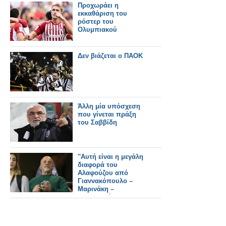
Προχωράει η
εκκαθάριση του
ρόστερ του
Ολυμπιακού
Δεν βιάζεται ο ΠΑΟΚ
Άλλη μία υπόσχεση
που γίνεται πράξη
του Σαββίδη
''Αυτή είναι η μεγάλη
διαφορά του
Αλαφούζου από
Γιαννακόπουλο –
Μαρινάκη –
Μελισσανίδη''