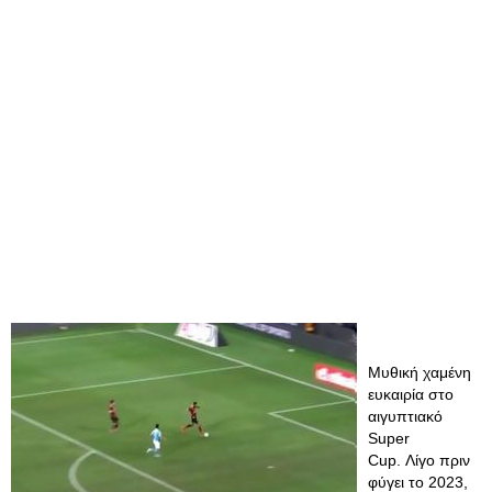
Μυθική χαμένη
ευκαιρία στο
αιγυπτιακό
Super
Cup. Λίγο πριν
φύγει το 2023,