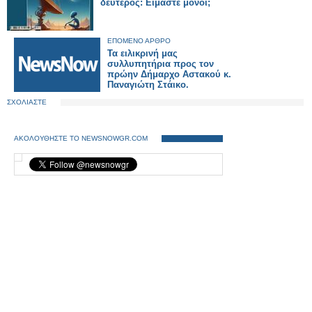
δεύτερος: Είμαστε μόνοι;
ΕΠΟΜΕΝΟ ΑΡΘΡΟ
Τα ειλικρινή μας
συλλυπητήρια προς τον
πρώην Δήμαρχο Αστακού κ.
Παναγιώτη Στάικο.
ΣΧΟΛΙΑΣΤΕ
ΑΚΟΛΟΥΘΗΣΤΕ ΤΟ NEWSNOWGR.COM