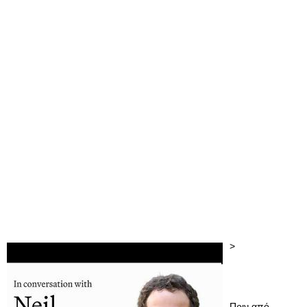
>
Πριν από