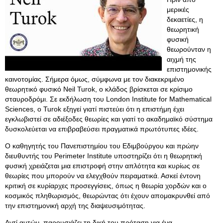
μερικές
δεκαετίες, η
θεωρητική
φυσική
θεωρούνταν η
αιχμή της
επιστημονικής
καινοτομίας. Σήμερα όμως, σύμφωνα με τον διακεκριμένο
θεωρητικό φυσικό Neil Turok, ο κλάδος βρίσκεται σε κρίσιμο
σταυροδρόμι. Σε εκδήλωση του London Institute for Mathematical
Sciences, ο Turok εξηγεί γιατί πιστεύει ότι η επιστήμη έχει
εγκλωβιστεί σε αδιέξοδες θεωρίες και γιατί το ακαδημαϊκό σύστημα
δυσκολεύεται να επιβραβεύσει πραγματικά πρωτότυπες ιδέες.
Ο καθηγητής του Πανεπιστημίου του Εδιμβούργου και πρώην
διευθυντής του Perimeter Institute υποστηρίζει ότι η θεωρητική
φυσική χρειάζεται μια επιστροφή στην απλότητα και κυρίως σε
θεωρίες που μπορούν να ελεγχθούν πειραματικά. Ασκεί έντονη
κριτική σε κυρίαρχες προσεγγίσεις, όπως η θεωρία χορδών και ο
κοσμικός πληθωρισμός, θεωρώντας ότι έχουν απομακρυνθεί από
την επιστημονική αρχή της διαψευσιμότητας.
Αντί αυτών, παρουσιάζει τη δική του πρόταση για ένα