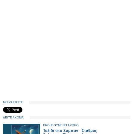
ΜΟΙΡΑΣΤΕΙΤΕ
ΔΕΙΤΕ ΑΚΟΜΑ
ΠΡΟΗΓΟΥΜΕΝΟ ΑΡΘΡΟ
Ταξίδι στο Σύμπαν - Σταθμός