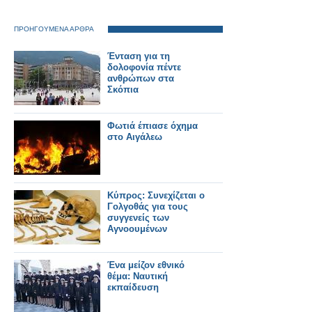
ΠΡΟΗΓΟΥΜΕΝΑ ΑΡΘΡΑ
Ένταση για τη
δολοφονία πέντε
ανθρώπων στα
Σκόπια
Φωτιά έπιασε όχημα
στο Αιγάλεω
Κύπρος: Συνεχίζεται ο
Γολγοθάς για τους
συγγενείς των
Αγνοουμένων
Ένα μείζον εθνικό
θέμα: Ναυτική
εκπαίδευση