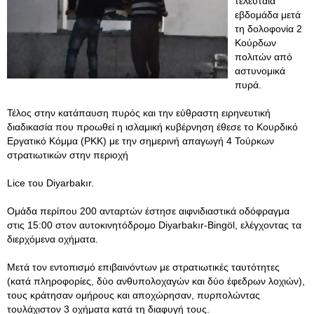
τελευταία
εβδομάδα μετά
τη δολοφονία 2
Κούρδων
πολιτών από
αστυνομικά
πυρά.
Τέλος στην κατάπαυση πυρός και την εύθραστη ειρηνευτική
διαδικασία που προωθεί η ισλαμική κυβέρνηση έθεσε το Κουρδικό
Εργατικό Κόμμα (ΡΚΚ) με την σημερινή απαγωγή 4 Τούρκων
στρατιωτικών στην περιοχή
Lice του Diyarbakır.
Ομάδα περίπου 200 ανταρτών έστησε αιφνιδιαστικά οδόφραγμα
στις 15:00 στον αυτοκινητόδρομο Diyarbakır-Bingöl, ελέγχοντας τα
διερχόμενα οχήματα.
Μετά τον εντοπισμό επιβαινόντων με στρατιωτικές ταυτότητες
(κατά πληροφορίες, δύο ανθυπολοχαγών και δύο έφεδρων λοχιών),
τους κράτησαν ομήρους και αποχώρησαν, πυρπολώντας
τουλάχιστον 3 οχήματα κατά τη διαφυγή τους.