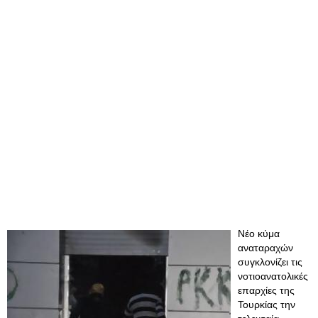
Nέο κύμα
αναταραχών
συγκλονίζει τις
νοτιοανατολικές
επαρχίες της
Τουρκίας την