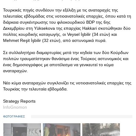
Τουρκικές πηγές συνδέουν την εξέλιξη με τις αναταραχές της
τελευταίας εβδομάδας στις νοτιοανατολικές επαρχίες, όπου κατά τη
διάρκεια συγκέντρωσης του φιλοκουρδικού BDP της 6ης
Δεκεμβρίου στη Yüksekova της επαρχίας Hakkari σκοτώθηκαν δύο
πολίτες κουρδικής καταγωγής, οι Veysel İşbilir (34 ετών) και
Mehmet Reşit İşbilir (32 ετών), από αστυνομικά πυρά.
Σε συλλαλητήριο διαμαρτυρίας μετά την κηδεία των δύο Κούρδων
πολιτών τραυματίστηκαν θανάσιμα ένας Τούρκος αστυνομικός και
ένας δημοσιογράφος με αποτέλεσμα να γενικευτεί το κύμα
αναταραχών.
Nέο κύμα αναταραχών συγκλονίζει τις νοτιοανατολικές επαρχίες της
Τουρκίας την τελευταία εβδομάδα.
Strategy Reports
InfoGnomon
ΦΩΤΟΓΡΑΦΙΕΣ