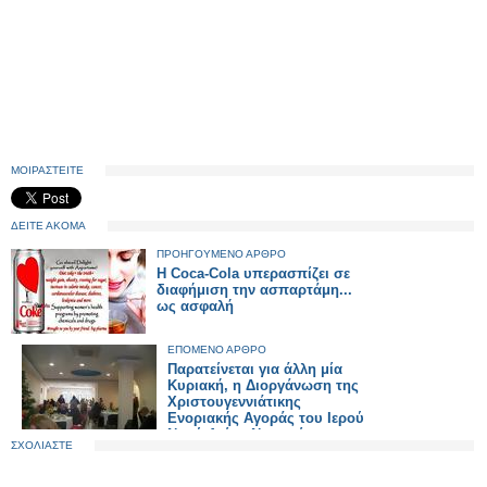
ΜΟΙΡΑΣΤΕΙΤΕ
ΔΕΙΤΕ ΑΚΟΜΑ
ΠΡΟΗΓΟΥΜΕΝΟ ΑΡΘΡΟ
Η Coca-Cola υπερασπίζει σε
διαφήμιση την ασπαρτάμη...
ως ασφαλή
ΕΠΟΜΕΝΟ ΑΡΘΡΟ
Παρατείνεται για άλλη μία
Κυριακή, η Διοργάνωση της
Χριστουγεννιάτικης
Ενοριακής Αγοράς του Ιερού
Ναού Αγίου Νεκταρίου
ΣΧΟΛΙΑΣΤΕ
Βούλας