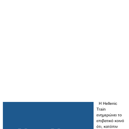
Η Hellenic
Train
ενημερώνει το
επιβατικό κοινό
ότι, κατόπιν