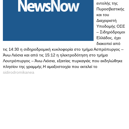
εντολής της
Πυροσβεστικής
και του
Διαχειριστή
Υποδομής ΟΣΕ
– Σιδηρόδρομοι
Ελλάδος, έχει
διακοπεί από
τις 14:30 η σιδηροδρομική κυκλοφορία στο τμήμα Ασπρόπυργος –
Άνω Λιόσια και από τις 15:12 η ηλεκτροδότηση στο τμήμα
Λουτρόπυργος – Άνω Λιόσια, εξαιτίας πυρκαγιάς που εκδηλώθηκε
πλησίον της γραμμής.Η αμαξοστοιχία που εκτελεί το
sidirodromikanea