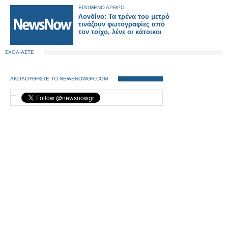
ΕΠΟΜΕΝΟ ΑΡΘΡΟ
Λονδίνο: Τα τρένα του μετρό
τινάζουν φωτογραφίες από
τον τοίχο, λένε οι κάτοικοι
ΣΧΟΛΙΑΣΤΕ
ΑΚΟΛΟΥΘΗΣΤΕ ΤΟ NEWSNOWGR.COM