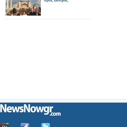
προς Δυσμάς