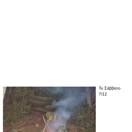
Το Σάββατο
7/12