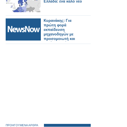
Ελλάδα: ένα καλό νέο
Κυρανάκης: Για
πρώτη φορά
εκπαίδευση
μηχανοδηγών με
προσομοιωτή και
αυτόματη πέδηση
ΠΡΟΗΓΟΥΜΕΝΑ ΑΡΘΡΑ