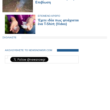
Επιβίωση
ΕΠΟΜΕΝΟ ΑΡΘΡΟ
Έχετε ιδέα πως φτιάχνεται
ένα T-Shirt; (Video)
ΣΧΟΛΙΑΣΤΕ
ΑΚΟΛΟΥΘΗΣΤΕ ΤΟ NEWSNOWGR.COM