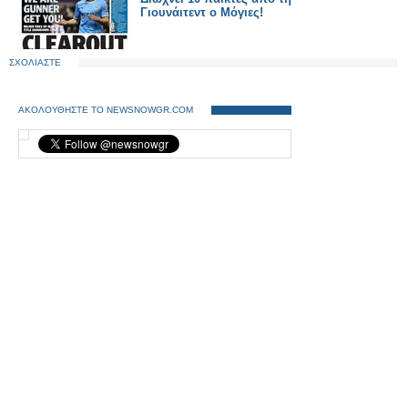
Γιουνάιτεντ ο Μόγιες!
ΣΧΟΛΙΑΣΤΕ
ΑΚΟΛΟΥΘΗΣΤΕ ΤΟ NEWSNOWGR.COM