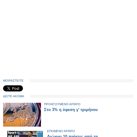
ΜΟΙΡΑΣΤΕΙΤΕ
ΔΕΙΤΕ ΑΚΟΜΑ
ΠΡΟΗΓΟΥΜΕΝΟ ΑΡΘΡΟ
Στο 3% η ύφεση γ’ τριμήνου
ΕΠΟΜΕΝΟ ΑΡΘΡΟ
Διώχνει 10 παίκτες από τη