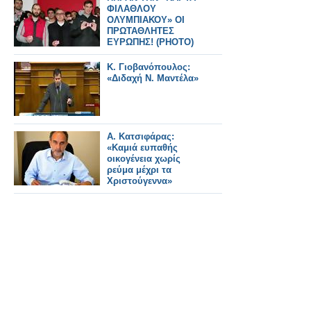
ΦΙΛΑΘΛΟΥ
ΟΛΥΜΠΙΑΚΟΥ» ΟΙ
ΠΡΩΤΑΘΛΗΤΕΣ
ΕΥΡΩΠΗΣ! (ΡΗΟΤΟ)
Κ. Γιοβανόπουλος:
«Διδαχή Ν. Μαντέλα»
Α. Κατσιφάρας:
«Καμιά ευπαθής
οικογένεια χωρίς
ρεύμα μέχρι τα
Χριστούγεννα»