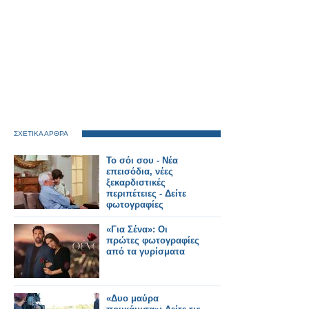
ΣΧΕΤΙΚΑ ΑΡΘΡΑ
Το σόι σου - Νέα
επεισόδια, νέες
ξεκαρδιστικές
περιπέτειες - Δείτε
φωτογραφίες
«Για Σένα»: Οι
πρώτες φωτογραφίες
από τα γυρίσματα
«Δυο μαύρα