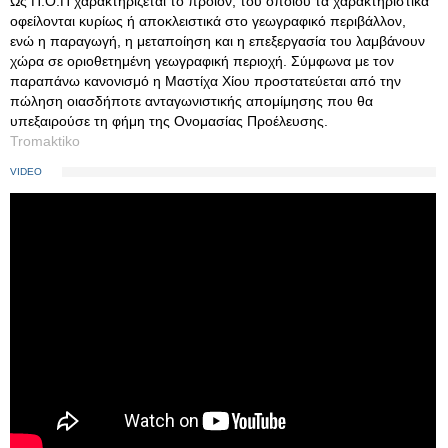
Ως Π.Ο.Π χαρακτηρίζεται το προϊόν, του οποίου τα χαρακτηριστικά
οφείλονται κυρίως ή αποκλειστικά στο γεωγραφικό περιβάλλον,
ενώ η παραγωγή, η μεταποίηση και η επεξεργασία του λαμβάνουν
χώρα σε οριοθετημένη γεωγραφική περιοχή. Σύμφωνα με τον
παραπάνω κανονισμό η Μαστίχα Χίου προστατεύεται από την
πώληση οιασδήποτε ανταγωνιστικής απομίμησης που θα
υπεξαιρούσε τη φήμη της Ονομασίας Προέλευσης.
Tromaktiko
VIDEO