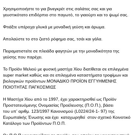
Χρησιμοποιήστε το για βινεγκρέτ στις σαλάτες σας και για
γευστικότατο επιδόρπιο στο παγωτό, το γιαούρτι και το ψωμί σας.
Φτιάξτε υπέροχα γλυκά με μοναδική γεύση και άρωμα.
Απολαύστε το στο ζεστό ρόφημα σας, τσάι και γάλα.
Πειραματιστείτε σε πλειάδα φαγητών με την μοναδικότητα της
γεύσης που παρέχει.
Το Προϊόν Μελιού με φυσική μαστίχα Χίου διατίθεται σε επιλεγμένα
super market καθώς και σε επιλεγμένα καταστήματα τροφίμων και
βιολογικών προϊόντων.ΜΟΝΑΔΙΚΟ ΠΡΟΪΟΝ ΕΓΓΥΗΜΕΝΗΣ
ΠΟΙΟΤΗΤΑΣ ΠΑΓΚΟΣΜΙΩΣ
Η Μαστίχα Χίου από το 1997, έχει χαρακτηρισθεί ως Προϊόν
Προστατευόμενης Ονομασίας Προέλευσης (Π.Ο.Π.), βάσει
του υπ’ αριθμ. 123/1997 Κανονισμού (L0224/24-1- 97) της
Ευρωπαϊκής Ένωσης και έχει καταχωρηθεί στον σχετικό Κοινοτικό
Κατάλογο των Προϊόντων Π.Ο.Π.