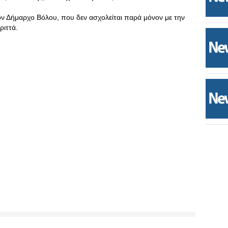
τον Δήμαρχο Βόλου, που δεν ασχολείται παρά μόνον με την
ριττά.