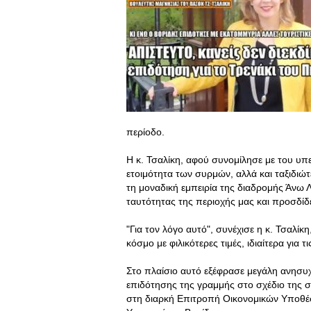
περίοδο.
Η κ. Τσαλίκη, αφού συνομίλησε με του υπ
ετοιμότητα των συρμών, αλλά και ταξιδι
τη μοναδική εμπειρία της διαδρομής Άνω Λε
ταυτότητας της περιοχής μας και προσδίδ
"Για τον λόγο αυτό", συνέχισε η κ. Τσαλί
κόσμο με φιλικότερες τιμές, ιδιαίτερα για τι
Στο πλαίσιο αυτό εξέφρασε μεγάλη ανησ
επιδότησης της γραμμής στο σχέδιο της
στη διαρκή Επιτροπή Οικονομικών Υποθέσ