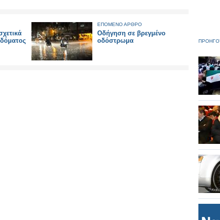
ΕΠΟΜΕΝΟ ΑΡΘΡΟ
χετικά
Οδήγηση σε βρεγμένο
ιδόματος
οδόστρωμα
ΠΡΟΗΓΟ