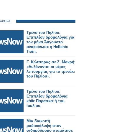
 ΑΡΘΡΑ
Τρένο του Πηλίου:
Επιπλέον δρομολόγια για
τον μήνα Άυγουστο
ανακοίνωσε η Hellenic
Train.
Γ. Κώτσηρας σε Ζ. Μακρή:
«Αυξάνονται oι μέρες
λειτουργίας για το τρενάκι
του Πηλίου».
Τρένο του Πηλίου:
Επιπλέον δρομολόγια
κάθε Παρασκευή του
Ιουλίου.
Μια διακοπή
ραδιοκάλυψη στον
σιδηρόδρομο σταμάτησε