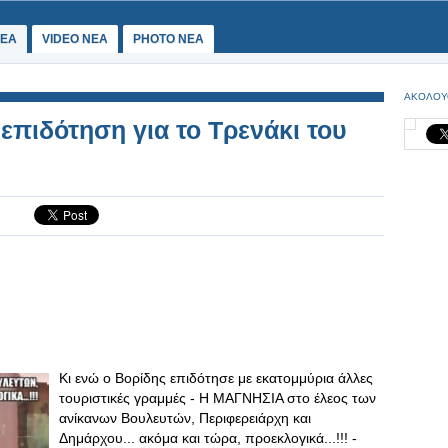
ΕΑ
VIDEO NEA
PHOTO NEA
ΑΚΟΛΟΥ
 επιδότηση για το Τρενάκι του
Κι ενώ ο Βορίδης επιδότησε με εκατομμύρια άλλες
τουριστικές γραμμές - Η ΜΑΓΝΗΣΙΑ στο έλεος των
ανίκανων Βουλευτών, Περιφερειάρχη και
Δημάρχου... ακόμα και τώρα, προεκλογικά...!!! -