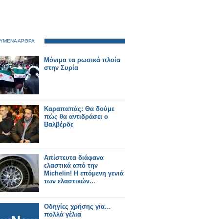
ΥΜΕΝΑ ΑΡΘΡΑ
Mόνιμα τα ρωσικά πλοία
στην Συρία
Καραπαπάς: Θα δούμε
πώς θα αντιδράσει ο
Βαλβέρδε
Απίστευτα διάφανα
ελαστικά από την
Michelin! Η επόμενη γενιά
των ελαστικών...
Οδηγίες χρήσης για…
πολλά γέλια