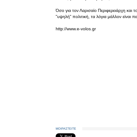
Όσο για τον Λαρισαίο Περιφερειάρχη και 
"υψηλή" πολιτική, τα λόγια μάλλον είναι πε
http://www.e-volos.gr
ΜΟΙΡΑΣΤΕΙΤΕ