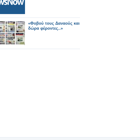
«Φοβού τους Δαναούς και
δώρα φέροντες..»