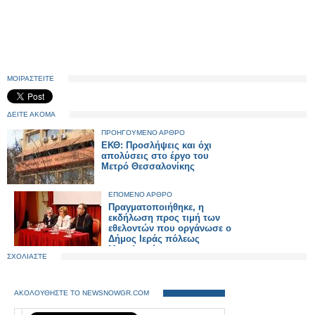
ΜΟΙΡΑΣΤΕΙΤΕ
ΔΕΙΤΕ ΑΚΟΜΑ
ΠΡΟΗΓΟΥΜΕΝΟ ΑΡΘΡΟ
ΕΚΘ: Προσλήψεις και όχι
απολύσεις στο έργο του
Μετρό Θεσσαλονίκης
ΕΠΟΜΕΝΟ ΑΡΘΡΟ
Πραγματοποιήθηκε, η
εκδήλωση προς τιμή των
εθελοντών που οργάνωσε ο
Δήμος Ιεράς πόλεως
Μεσολογγίου
ΣΧΟΛΙΑΣΤΕ
ΑΚΟΛΟΥΘΗΣΤΕ ΤΟ NEWSNOWGR.COM