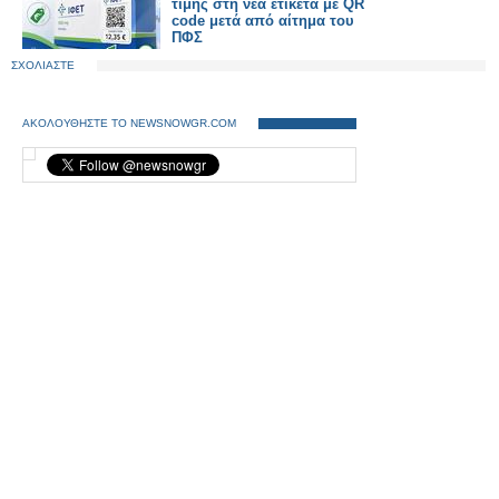
τιμής στη νέα ετικέτα με QR
code μετά από αίτημα του
ΠΦΣ
ΣΧΟΛΙΑΣΤΕ
ΑΚΟΛΟΥΘΗΣΤΕ ΤΟ NEWSNOWGR.COM