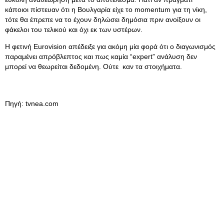
κάποιοι πίστευαν ότι η Βουλγαρία είχε το momentum για τη νίκη,
τότε θα έπρεπε να το έχουν δηλώσει δημόσια πριν ανοίξουν οι
φάκελοι του τελικού και όχι εκ των υστέρων.
Η φετινή Eurovision απέδειξε για ακόμη μία φορά ότι ο διαγωνισμός
παραμένει απρόβλεπτος και πως καμία “expert” ανάλυση δεν
μπορεί να θεωρείται δεδομένη. Ούτε καν τα στοιχήματα.
Πηγή: tvnea.com