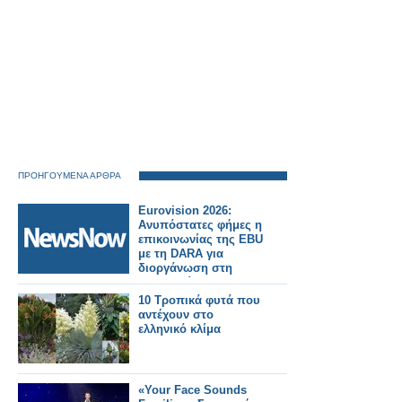
ΠΡΟΗΓΟΥΜΕΝΑ ΑΡΘΡΑ
Eurovision 2026:
Ανυπόστατες φήμες η
επικοινωνίας της EBU
με τη DARA για
διοργάνωση στη
Βουλγαρία...
10 Τροπικά φυτά που
αντέχουν στο
ελληνικό κλίμα
«Your Face Sounds