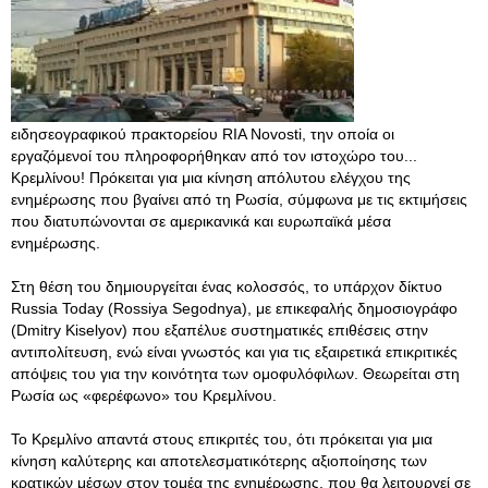
ειδησεογραφικού πρακτορείου RIA Novosti, την οποία οι
εργαζόμενοί του πληροφορήθηκαν από τον ιστοχώρο του...
Κρεμλίνου! Πρόκειται για μια κίνηση απόλυτου ελέγχου της
ενημέρωσης που βγαίνει από τη Ρωσία, σύμφωνα με τις εκτιμήσεις
που διατυπώνονται σε αμερικανικά και ευρωπαϊκά μέσα
ενημέρωσης.
Στη θέση του δημιουργείται ένας κολοσσός, το υπάρχον δίκτυο
Russia Today (Rossiya Segodnya), με επικεφαλής δημοσιογράφο
(Dmitry Kiselyov) που εξαπέλυε συστηματικές επιθέσεις στην
αντιπολίτευση, ενώ είναι γνωστός και για τις εξαιρετικά επικριτικές
απόψεις του για την κοινότητα των ομοφυλόφιλων. Θεωρείται στη
Ρωσία ως «φερέφωνο» του Κρεμλίνου.
Το Κρεμλίνο απαντά στους επικριτές του, ότι πρόκειται για μια
κίνηση καλύτερης και αποτελεσματικότερης αξιοποίησης των
κρατικών μέσων στον τομέα της ενημέρωσης, που θα λειτουργεί σε