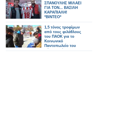
ΣΠΑΝΟΥΛΗΣ ΜΙΛΑΕΙ
ΓΙΑ ΤΟΝ... ΒΑΣΙΛΗ
ΚΑΡΑΠΙΑΛΗ!
*ΒΙΝΤΕΟ*
1,5 τόνος τροφίμων
από τους φιλάθλους
του ΠΑΟΚ για το
Κοινωνικό
Παντοπωλείο του
δήμου Νεάπολης-
Συκεών