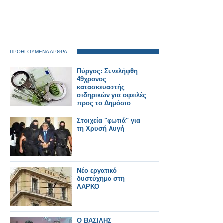
ΠΡΟΗΓΟΥΜΕΝΑ ΑΡΘΡΑ
Πύργος: Συνελήφθη
49χρονος
κατασκευαστής
σιδηρικών για οφειλές
προς το Δημόσιο
Στοιχεία "φωτιά" για
τη Χρυσή Αυγή
Nέο εργατικό
δυστύχημα στη
ΛΑΡΚΟ
Ο ΒΑΣΙΛΗΣ