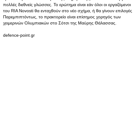
πολλές διεθνείς γλώσσες. Το ερώτημα είναι εάν όλοι οι εργαζόμενοι
του RIA Novosti θα ενταχθούν στο νέο σχήμα, ή θα γίνουν επιλογές
Παρεμπιπτόντως, το πρακτορείο είναι επίσημος χορηγός των
χειμερινών Ολυμπιακών στο Σότσι της Μαύρης Θάλασσας.
defence-point.gr