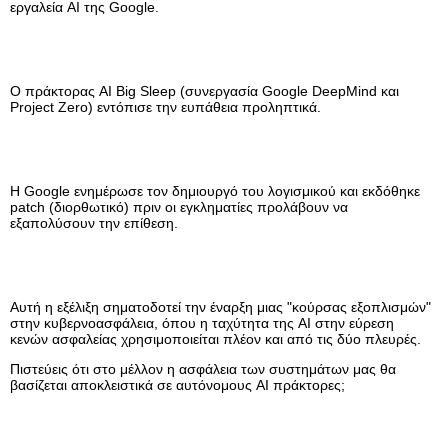
εργαλεία AI της Google.
Ο πράκτορας AI Big Sleep (συνεργασία Google DeepMind και
Project Zero) εντόπισε την ευπάθεια προληπτικά.
Η Google ενημέρωσε τον δημιουργό του λογισμικού και εκδόθηκε
patch (διορθωτικό) πριν οι εγκληματίες προλάβουν να
εξαπολύσουν την επίθεση.
Αυτή η εξέλιξη σηματοδοτεί την έναρξη μιας "κούρσας εξοπλισμών"
στην κυβερνοασφάλεια, όπου η ταχύτητα της AI στην εύρεση
κενών ασφαλείας χρησιμοποιείται πλέον και από τις δύο πλευρές.
Πιστεύεις ότι στο μέλλον η ασφάλεια των συστημάτων μας θα
βασίζεται αποκλειστικά σε αυτόνομους AI πράκτορες;