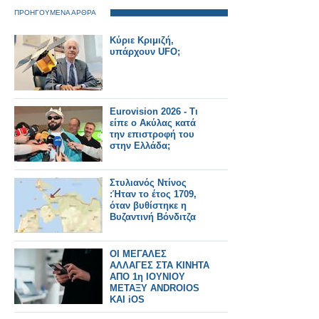
ΠΡΟΗΓΟΥΜΕΝΑ ΑΡΘΡΑ
Κύριε Κριμιζή,
υπάρχουν UFO;
Eurovision 2026 - Τι
είπε ο Ακύλας κατά
την επιστροφή του
στην Ελλάδα;
Στυλιανός Ντίνος
:Ήταν το έτος 1709,
όταν βυθίστηκε η
Βυζαντινή Βόνδιτζα
ΟΙ ΜΕΓΑΛΕΣ
ΑΛΛΑΓΕΣ ΣΤΑ ΚΙΝΗΤΑ
ΑΠΟ 1η ΙΟΥΝΙΟΥ
ΜΕΤΑΞΥ ANDROIOS
KAI iOS