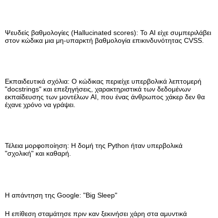
Ψευδείς βαθμολογίες (Hallucinated scores): Το AI είχε συμπεριλάβει
στον κώδικα μια μη-υπαρκτή βαθμολογία επικινδυνότητας CVSS.
Εκπαιδευτικά σχόλια: Ο κώδικας περιείχε υπερβολικά λεπτομερή
"docstrings" και επεξηγήσεις, χαρακτηριστικά των δεδομένων
εκπαίδευσης των μοντέλων AI, που ένας άνθρωπος χάκερ δεν θα
έχανε χρόνο να γράψει.
Τέλεια μορφοποίηση: Η δομή της Python ήταν υπερβολικά
"σχολική" και καθαρή.
Η απάντηση της Google: "Big Sleep"
Η επίθεση σταμάτησε πριν καν ξεκινήσει χάρη στα αμυντικά